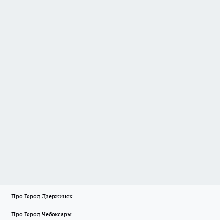
Про Город Дзержинск
Про Город Чебоксары