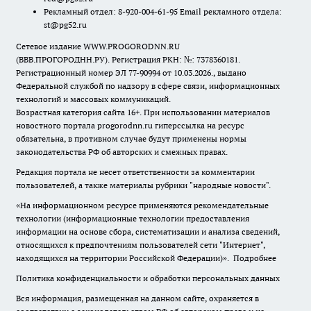
Рекламный отдел: 8-920-004-61-95 Email рекламного отдела:
st@pg52.ru
Сетевое издание WWW.PROGORODNN.RU
(ВВВ.ПРОГОРОДНН.РУ). Регистрация РКН: №: 7378360181.
Регистрационный номер ЭЛ 77-90994 от 10.03.2026., выдано
Федеральной службой по надзору в сфере связи, информационных
технологий и массовых коммуникаций.
Возрастная категория сайта 16+. При использовании материалов
новостного портала progorodnn.ru гиперссылка на ресурс
обязательна
,
в противном случае будут применены нормы
законодательства РФ об авторских и смежных правах.
Редакция портала не несет ответственности за комментарии
пользователей, а также материалы рубрики "народные новости".
«На информационном ресурсе применяются рекомендательные
технологии (информационные технологии предоставления
информации на основе сбора, систематизации и анализа сведений,
относящихся к предпочтениям пользователей сети "Интернет",
находящихся на территории Российской Федерации)».
Подробнее
Политика конфиденциальности и обработки персональных данных
Вся информация, размещенная на данном сайте, охраняется в