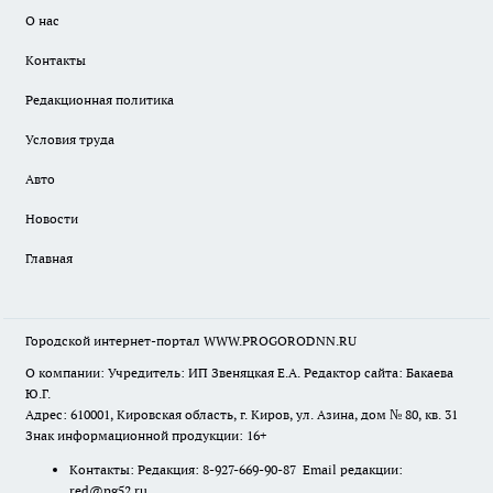
О нас
Контакты
Редакционная политика
Условия труда
Авто
Новости
Главная
Городской интернет-портал WWW.PROGORODNN.RU
О компании: Учредитель: ИП Звеняцкая Е.А. Редактор сайта: Бакаева
Ю.Г.
Адрес: 610001, Кировская область, г. Киров, ул. Азина, дом № 80, кв. 31
Знак информационной продукции: 16+
Контакты: Редакция: 8-927-669-90-87 Email редакции:
red@pg52.ru