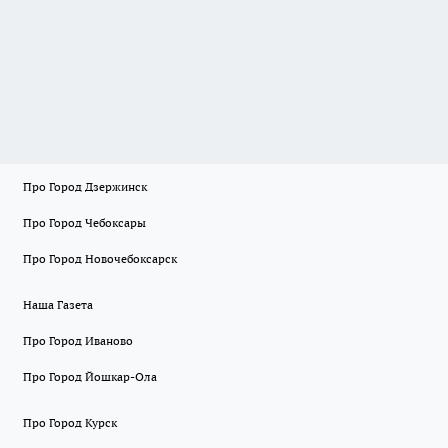
Про Город Дзержинск
Про Город Чебоксары
Про Город Новочебоксарск
Наша Газета
Про Город Иваново
Про Город Йошкар-Ола
Про Город Курск