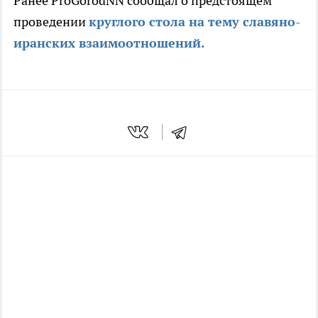
Ранее ProGorodNN сообщал о предстоящем
проведении
круглого стола на тему славяно-
иранских взаимоотношений.