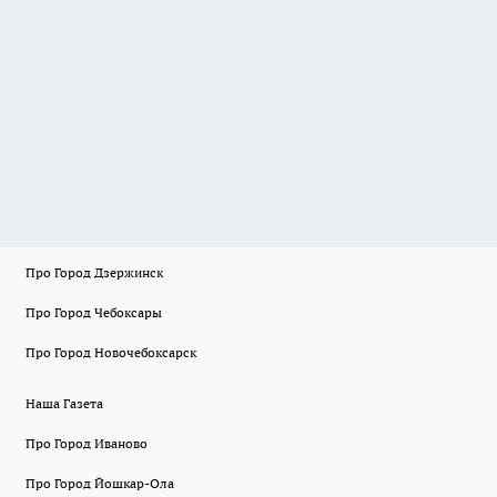
Про Город Дзержинск
Про Город Чебоксары
Про Город Новочебоксарск
Наша Газета
Про Город Иваново
Про Город Йошкар-Ола