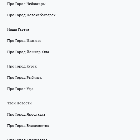
Про Город Чебоксары
Про Город Новочебоксарск
Наша Газета
Про Город Иваново
Про Город Йошкар-Ола
Про Город Курск
Про Город Рыбинск
Про Город Уфа
Твои Новости
Про Город Ярославль
Про Город Владивосток
Про Город Краснодара