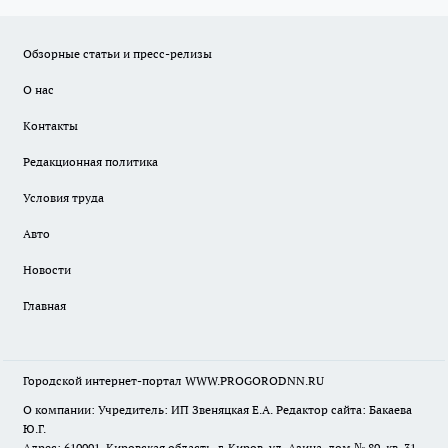
Обзорные статьи и пресс-релизы
О нас
Контакты
Редакционная политика
Условия труда
Авто
Новости
Главная
Городской интернет-портал WWW.PROGORODNN.RU
О компании: Учредитель: ИП Звеняцкая Е.А. Редактор сайта: Бакаева
Ю.Г.
Адрес: 610001, Кировская область, г. Киров, ул. Азина, дом № 80, кв. 31