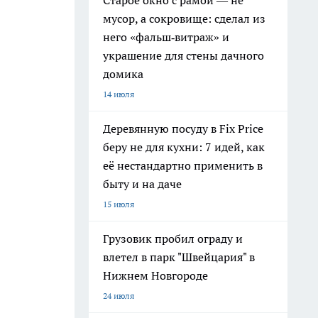
Старое окно с рамой — не
мусор, а сокровище: сделал из
него «фальш‑витраж» и
украшение для стены дачного
домика
14 июля
Деревянную посуду в Fix Price
беру не для кухни: 7 идей, как
её нестандартно применить в
быту и на даче
15 июля
Грузовик пробил ограду и
влетел в парк "Швейцария" в
Нижнем Новгороде
24 июля