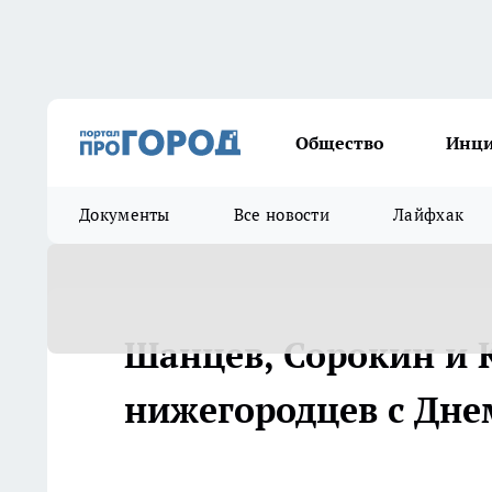
Общество
Инц
Документы
Все новости
Лайфхак
Шанцев, Сорокин и 
нижегородцев с Дне