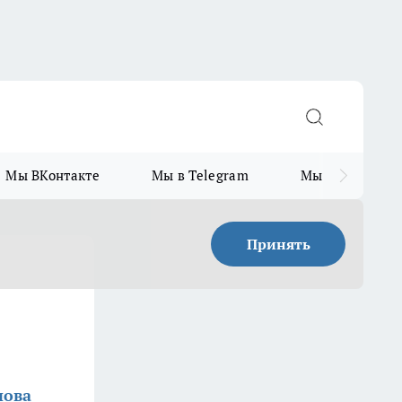
Мы ВКонтакте
Мы в Telegram
Мы в MAX
Принять
нова