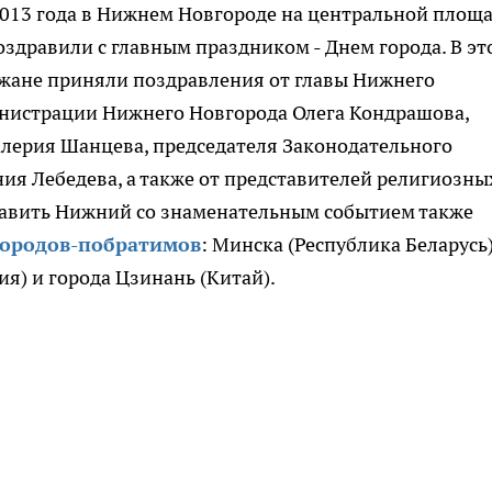
2013 года в Нижнем Новгороде на центральной площ
дравили с главным праздником - Днем города. В эт
ожане приняли поздравления от главы Нижнего
инистрации Нижнего Новгорода Олега Кондрашова,
алерия Шанцева, председателя Законодательного
ия Лебедева, а также от представителей религиозны
равить Нижний со знаменательным событием также
городов-побратимов
: Минска (Республика Беларусь)
я) и города Цзинань (Китай).