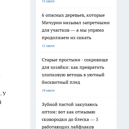
13 июля
6 опасных деревьев, которые
Мичурин называл запретными
для участков — а мы упрямо
продолжаем их сажать
12 июля
Старые простыни - сокровище
для хозяйки: как превратить
хлопковую ветошь в уютный
я
бисквитный плед
19 июля
. У
й
Зубной пастой закупаюсь
оптом: вот как отмываю
сковородки до блеска — 5
работающих лайфхаков