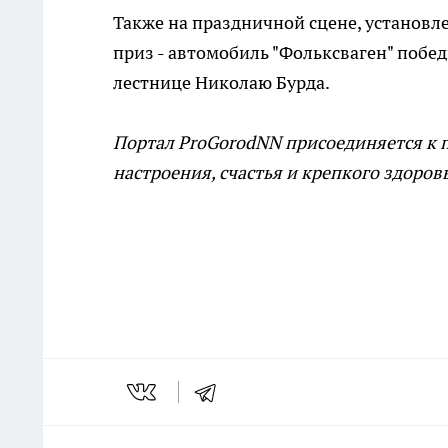
Также на праздничной сцене, установ
приз - автомобиль "Фольксваген" побе
лестнице Николаю Бурда.
Портал ProGorodNN присоединяется к 
настроения, счастья и крепкого здоров