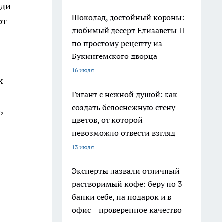
ади
Шоколад, достойный короны:
от
любимый десерт Елизаветы II
по простому рецепту из
Букингемского дворца
16 июля
х
Гигант с нежной душой: как
создать белоснежную стену
,
цветов, от которой
невозможно отвести взгляд
13 июля
Эксперты назвали отличный
растворимый кофе: беру по 3
банки себе, на подарок и в
офис – проверенное качество