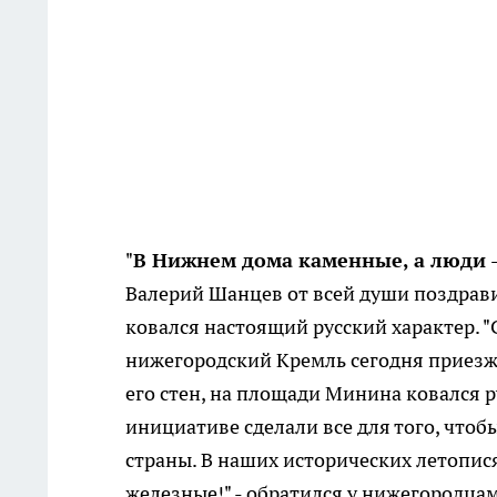
"
В Нижнем дома каменные, а люди -
Валерий Шанцев от всей души поздравил
ковался настоящий русский характер. "
нижегородский Кремль сегодня приезжа
его стен, на площади Минина ковался 
инициативе сделали все для того, чтоб
страны. В наших исторических летопис
железные!" - обратился у нижегородца