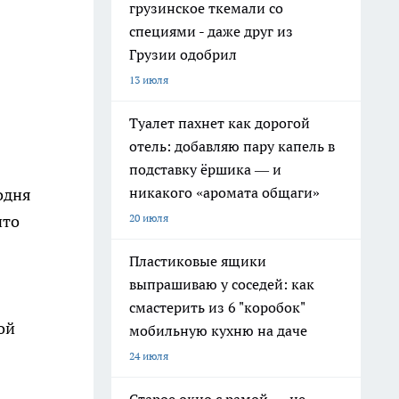
грузинское ткемали со
специями - даже друг из
Грузии одобрил
13 июля
Туалет пахнет как дорогой
отель: добавляю пару капель в
подставку ёршика — и
никакого «аромата общаги»
годня
что
20 июля
Пластиковые ящики
выпрашиваю у соседей: как
смастерить из 6 "коробок"
ой
мобильную кухню на даче
24 июля