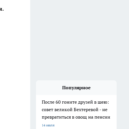
я.
Популярное
После 60 гоните друзей в шею:
совет великой Бехтеревой - не
превратиться в овощ на пенсии
14 июля