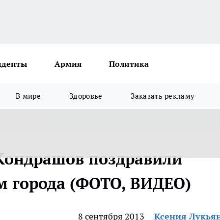
иденты
Армия
Политика
В мире
Здоровье
Заказать рекламу
Кондрашов поздравили
м города (ФОТО, ВИДЕО)
8 сентября 2013
Ксения Лукья