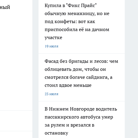
Купила в "Фикс Прайс"
нный
обычную менажницу, но не
под конфеты: вот как
приспособила её на дачном
участке
19 июля
Фасад без бригады и лесов: чем
облицевать дом, чтобы он
смотрелся богаче сайдинга, а
стоил вдвое меньше
23 июля
В Нижнем Новгороде водитель
пассажирского автобуса умер
за рулем и врезался в
остановку