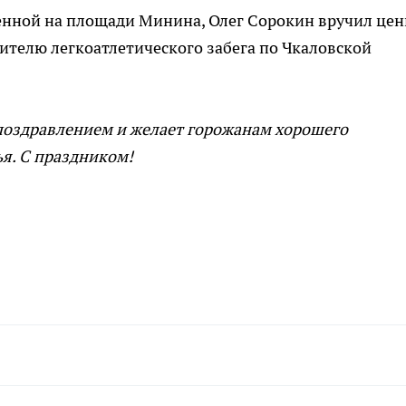
ленной на площади Минина, Олег Сорокин вручил це
дителю легкоатлетического забега по Чкаловской
поздравлением и желает горожанам хорошего
ья. С праздником!