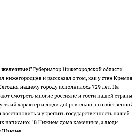
 железные!
" Губернатор Нижегородской области
 нижегородцев и рассказал о том, как у стен Кремл
Сегодня нашему городу исполнилось 729 лет. На
ют смотреть многие россияне и гости нашей страны
русский характер и люди добровольно, по собственно
ы восстановить и укрепить государственность нашей
ях написано: "В Нижнем дома каменные, а люди
м Шанцев.