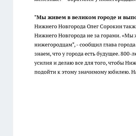
"
Мы живем в великом городе и вы
Нижнего Новгорода Олег Сорокин также
Нижнего Новгорода не за горами. «Мы
нижегородцам", - сообщил глава город
знаем, что у города есть будущее. 800
усилия и делаю все для того, чтобы Н
подойти к этому значимому юбилею. На