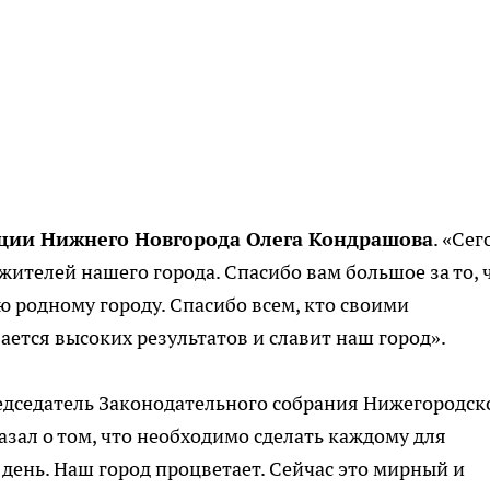
ции Нижнего Новгорода Олега Кондрашова
. «Се
жителей нашего города. Спасибо вам большое за то, 
 родному городу. Спасибо всем, кто своими
ается высоких результатов и славит наш город».
редседатель Законодательного собрания Нижегородск
азал о том, что необходимо сделать каждому для
день. Наш город процветает. Сейчас это мирный и