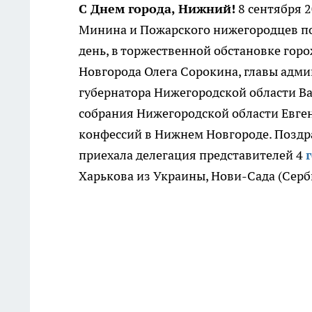
С Днем города, Нижний!
8 сентября 
Минина и Пожарского нижегородцев поз
день, в торжественной обстановке гор
Новгорода Олега Сорокина, главы адм
губернатора Нижегородской области В
собрания Нижегородской области Евген
конфессий в Нижнем Новгороде. Позд
приехала делегация представителей 4
Харькова из Украины, Нови-Сада (Серби