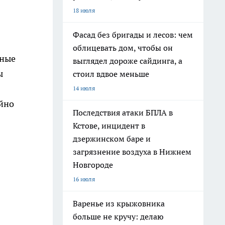
18 июля
Фасад без бригады и лесов: чем
облицевать дом, чтобы он
нные
выглядел дороже сайдинга, а
ы
стоил вдвое меньше
14 июля
ойно
Последствия атаки БПЛА в
Кстове, инцидент в
дзержинском баре и
загрязнение воздуха в Нижнем
Новгороде
16 июля
Варенье из крыжовника
больше не кручу: делаю