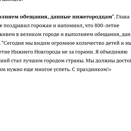
полняем обещания, данные нижегородцам
". Глава
 поздравил горожан и напомнил, что 800-летие
 живем в великом городе и выполняем обещания, да
а. "Сегодня мы видим огромное количество детей и м
-летие Нижнего Новгорода не за горами. Я объединяю
ижний стал лучшим городом страны. Мы должны дост
м нужно еще многое успеть. С праздником!»