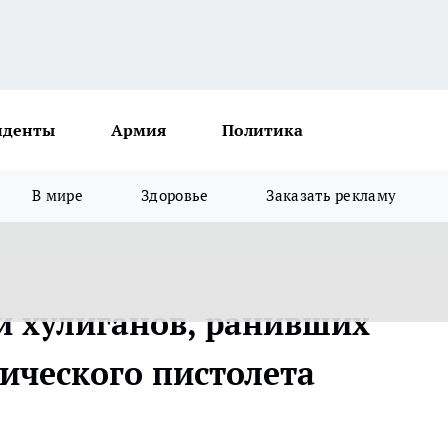
иденты
Армия
Политика
В мире
Здоровье
Заказать рекламу
 хулиганов, ранивших
ического пистолета