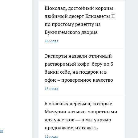
Шоколад, достойный короны:
любимый десерт Елизаветы II
по простому рецепту из
Букингемского дворца
16 июля
Эксперты назвали отличный
растворимый кофе: беру по 3
банки себе, на подарок и в
офис – проверенное качество
13 июля
6 опасных деревьев, которые
Мичурин называл запретными
для участков — а мы упрямо
продолжаем их сажать
л
12 июля