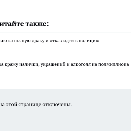
итайте также:
ию за пьяную драку и отказ идти в полицию
за кражу налички, украшений и алкоголя на полмиллиона
а этой странице отключены.