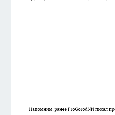
Напомним, ранее ProGorodNN писал про