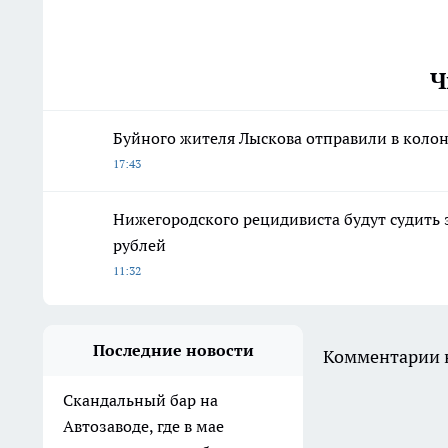
Ч
Буйного жителя Лыскова отправили в колон
17:43
Нижегородского рецидивиста будут судить 
рублей
11:32
Последние новости
Комментарии н
Скандальный бар на
Автозаводе, где в мае