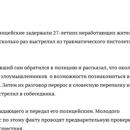
олицейские задержали 27-летних неработающих жите
сколько раз выстрелил из травматического пистолет
евший сам обратился в полицию и рассказал, что око
 у злоумышленников о возможности познакомиться в
Затем их разговор перерос в словесную перепалку и
стрелил в собеседника.
адающего и передал его полицейским. Молодого
ас по этому факту проводят предварительную проверк
исшествия.