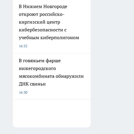
В Нижнем Новгороде
откроют российско-
киргизский центр
кибербезопасности с
учебным киберполигоном
16:52
В говяжьем фарше
нижегородского
мясокомбината обнаружили
ДНК свиньи
16:30