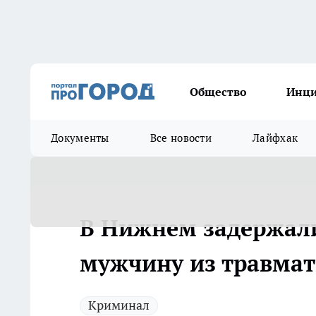
Общество
Инц
Документы
Все новости
Лайфхак
В Нижнем задержали
мужчину из травмат
Криминал