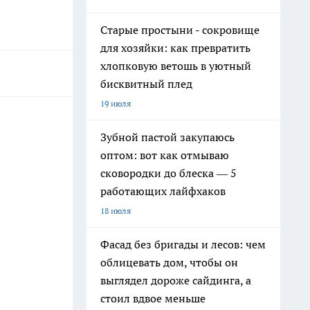
Старые простыни - сокровище
для хозяйки: как превратить
хлопковую ветошь в уютный
бисквитный плед
19 июля
Зубной пастой закупаюсь
оптом: вот как отмываю
сковородки до блеска — 5
работающих лайфхаков
18 июля
Фасад без бригады и лесов: чем
облицевать дом, чтобы он
выглядел дороже сайдинга, а
стоил вдвое меньше