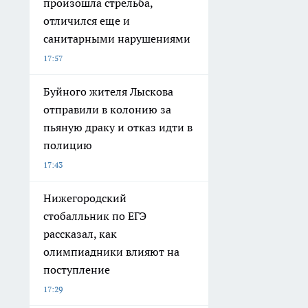
произошла стрельба,
отличился еще и
санитарными нарушениями
17:57
Буйного жителя Лыскова
отправили в колонию за
пьяную драку и отказ идти в
полицию
17:43
Нижегородский
стобалльник по ЕГЭ
рассказал, как
олимпиадники влияют на
поступление
17:29