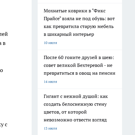
Мохнатые коврики в "Фикс
Прайсе" взяла не под обувь: вот
как превратила старую мебель
лей
в шикарный интерьер
а в
10 июля
После 60 гоните друзей в шею:
совет великой Бехтеревой - не
ло
превратиться в овощ на пенсии
14 июля
Гигант с нежной душой: как
создать белоснежную стену
цветов, от которой
невозможно отвести взгляд
у с
13 июля