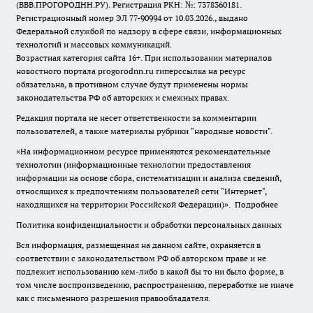
(ВВВ.ПРОГОРОДНН.РУ). Регистрация РКН: №: 7378360181.
Регистрационный номер ЭЛ 77-90994 от 10.03.2026., выдано
Федеральной службой по надзору в сфере связи, информационных
технологий и массовых коммуникаций.
Возрастная категория сайта 16+. При использовании материалов
новостного портала progorodnn.ru гиперссылка на ресурс
обязательна
,
в противном случае будут применены нормы
законодательства РФ об авторских и смежных правах.
Редакция портала не несет ответственности за комментарии
пользователей, а также материалы рубрики "народные новости".
«На информационном ресурсе применяются рекомендательные
технологии (информационные технологии предоставления
информации на основе сбора, систематизации и анализа сведений,
относящихся к предпочтениям пользователей сети "Интернет",
находящихся на территории Российской Федерации)».
Подробнее
Политика конфиденциальности и обработки персональных данных
Вся информация, размещенная на данном сайте, охраняется в
соответствии с законодательством РФ об авторском праве и не
подлежит использованию кем-либо в какой бы то ни было форме, в
том числе воспроизведению, распространению, переработке не иначе
как с письменного разрешения правообладателя.