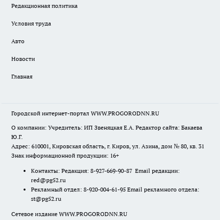
Редакционная политика
Условия труда
Авто
Новости
Главная
Городской интернет-портал WWW.PROGORODNN.RU
О компании: Учредитель: ИП Звеняцкая Е.А. Редактор сайта: Бакаева
Ю.Г.
Адрес: 610001, Кировская область, г. Киров, ул. Азина, дом № 80, кв. 31
Знак информационной продукции: 16+
Контакты: Редакция: 8-927-669-90-87 Email редакции:
red@pg52.ru
Рекламный отдел: 8-920-004-61-95 Email рекламного отдела:
st@pg52.ru
Сетевое издание WWW.PROGORODNN.RU