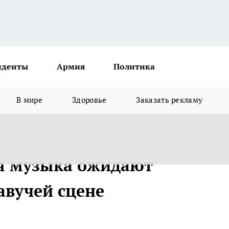
иденты
Армия
Политика
В мире
Здоровье
Заказать рекламу
ая музыка ожидают
авучей сцене