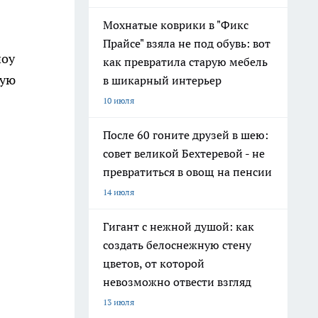
Мохнатые коврики в "Фикс
Прайсе" взяла не под обувь: вот
шоу
как превратила старую мебель
чую
в шикарный интерьер
10 июля
После 60 гоните друзей в шею:
совет великой Бехтеревой - не
превратиться в овощ на пенсии
14 июля
Гигант с нежной душой: как
создать белоснежную стену
цветов, от которой
невозможно отвести взгляд
13 июля