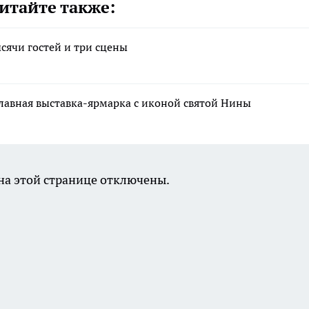
итайте также:
сячи гостей и три сцены
лавная выставка-ярмарка с иконой святой Нины
а этой странице отключены.