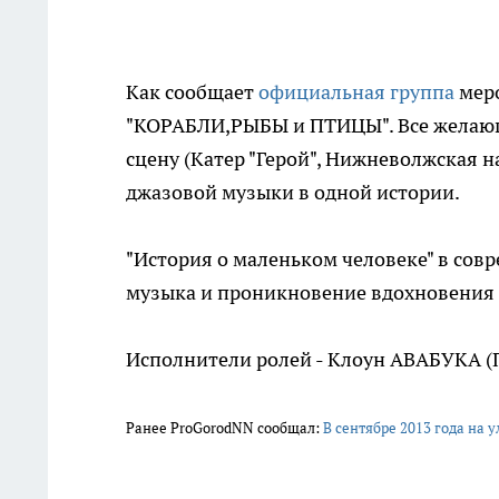
Как сообщает
официальная группа
меро
"КОРАБЛИ,РЫБЫ и ПТИЦЫ". Все желающи
сцену (Катер "Герой", Нижневолжская 
джазовой музыки в одной истории.
"История о маленьком человеке" в сов
музыка и проникновение вдохновения
Исполнители ролей - Клоун АВАБУКА (П
Ранее ProGorodNN сообщал:
В сентябре 2013 года на 