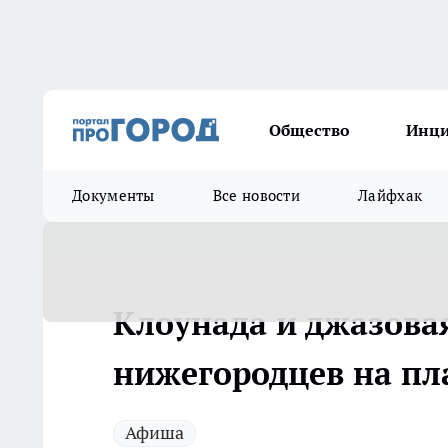
Общество
Инц
Документы
Все новости
Лайфхак
Клоунада и джазов
нижегородцев на пл
Афиша