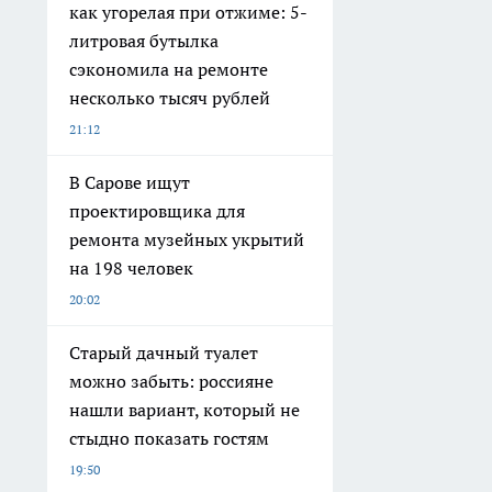
как угорелая при отжиме: 5-
литровая бутылка
сэкономила на ремонте
несколько тысяч рублей
21:12
В Сарове ищут
проектировщика для
ремонта музейных укрытий
на 198 человек
20:02
Старый дачный туалет
можно забыть: россияне
нашли вариант, который не
стыдно показать гостям
19:50