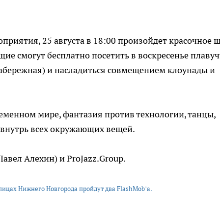
приятия, 25 августа в 18:00 произойдет красочное 
е смогут бесплатно посетить в воскресенье плаву
набережная) и насладиться совмещением клоунады и
ременном мире, фантазия против технологии, танцы,
 внутрь всех окружающих вещей.
авел Алехин) и ProJazz.Group.
улицах Нижнего Новгорода пройдут два FlashMob’а.