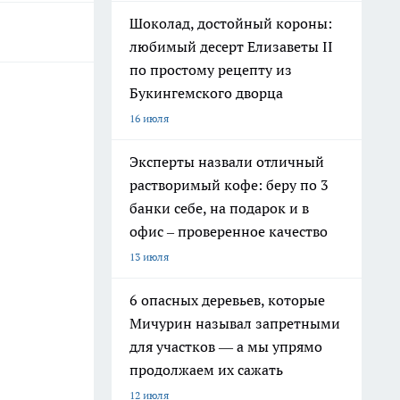
Шоколад, достойный короны:
любимый десерт Елизаветы II
по простому рецепту из
Букингемского дворца
16 июля
Эксперты назвали отличный
растворимый кофе: беру по 3
банки себе, на подарок и в
офис – проверенное качество
13 июля
6 опасных деревьев, которые
Мичурин называл запретными
для участков — а мы упрямо
продолжаем их сажать
12 июля