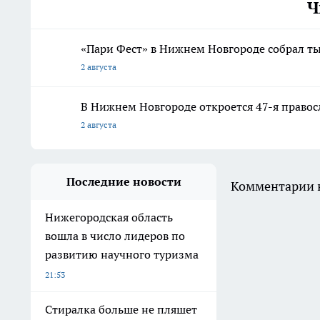
Ч
«Пари Фест» в Нижнем Новгороде собрал ты
2 августа
В Нижнем Новгороде откроется 47-я правос
2 августа
Последние новости
Комментарии н
Нижегородская область
вошла в число лидеров по
развитию научного туризма
21:53
Стиралка больше не пляшет