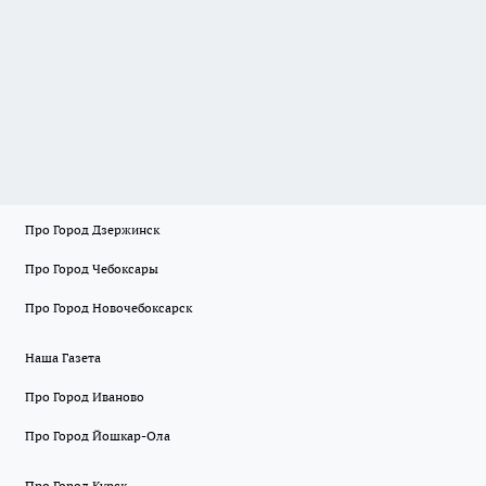
Про Город Дзержинск
Про Город Чебоксары
Про Город Новочебоксарск
Наша Газета
Про Город Иваново
Про Город Йошкар-Ола
Про Город Курск