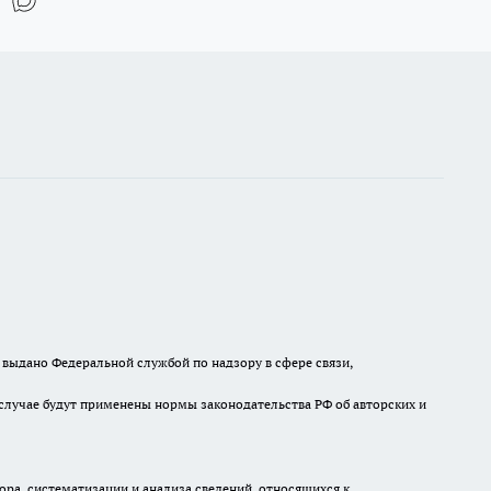
выдано Федеральной службой по надзору в сфере связи,
случае будут применены нормы законодательства РФ об авторских и
а, систематизации и анализа сведений, относящихся к