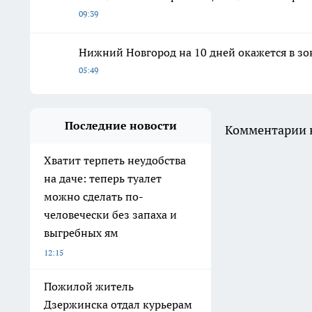
09:39
Нижний Новгород на 10 дней окажется в з
05:49
Последние новости
Комментарии н
Хватит терпеть неудобства
на даче: теперь туалет
можно сделать по-
человечески без запаха и
выгребных ям
12:15
Пожилой житель
Дзержинска отдал курьерам