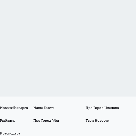
 Новочебоксарск
Наша Газета
Про Город Иваново
 Рыбинск
Про Город Уфа
Твои Новости
 Краснодара