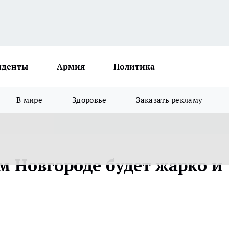
иденты
Армия
Политика
В мире
Здоровье
Заказать рекламу
м Новгороде будет жарко и