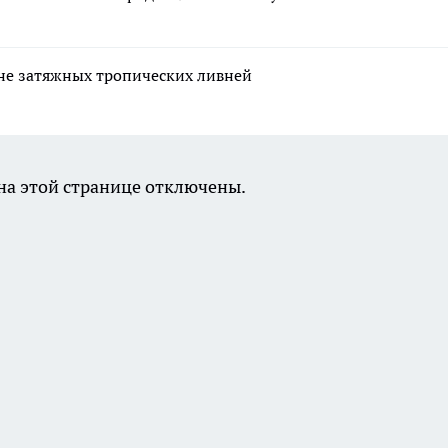
оне затяжных тропических ливней
а этой странице отключены.