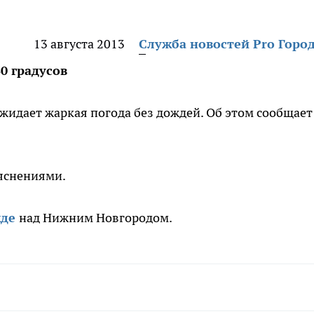
13 августа 2013
Служба новостей Pro Горо
0 градусов
ожидает жаркая погода без дождей. Об этом сообщает
ояснениями.
жде
над Нижним Новгородом.