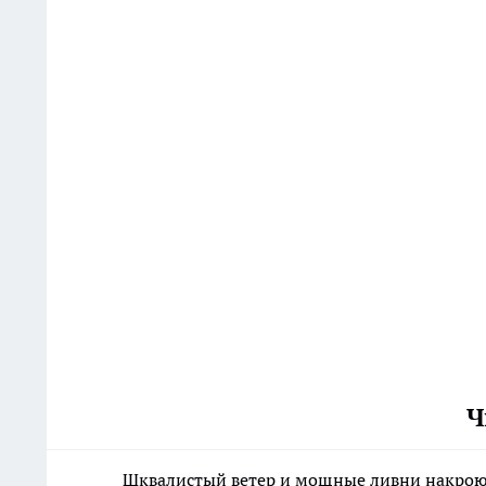
Ч
Шквалистый ветер и мощные ливни накрою