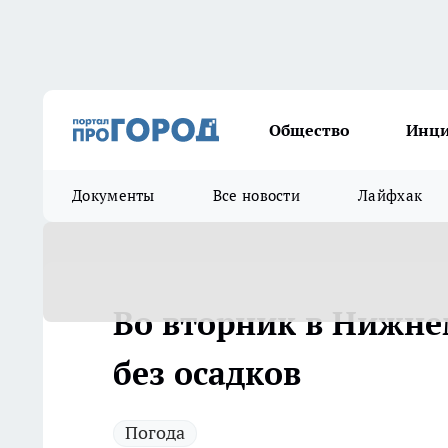
Общество
Инц
Документы
Все новости
Лайфхак
Во вторник в Нижне
без осадков
Погода