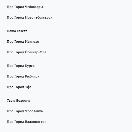
Про Город Чебоксары
Про Город Новочебоксарск
Наша Газета
Про Город Иваново
Про Город Йошкар-Ола
Про Город Курск
Про Город Рыбинск
Про Город Уфа
Твои Новости
Про Город Ярославль
Про Город Владивосток