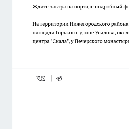
Ждите завтра на портале подробный фо
На территории Нижегородского района 
площади Горького, улице Усилова, окол
центра "Скала", у Печерского монастыр