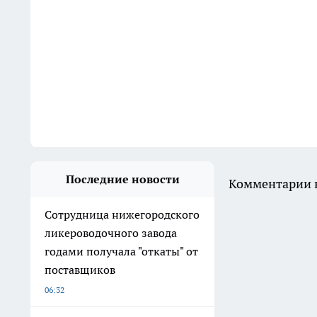
Последние новости
Комментарии н
Сотрудница нижегородского
ликероводочного завода
годами получала "откаты" от
поставщиков
06:32