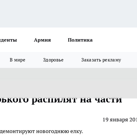
иденты
Армия
Политика
В мире
Здоровье
Заказать рекламу
ького распилят на части
19 января 20
о демонтируют новогоднюю елку.