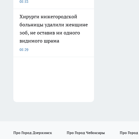
05:53
Хирурги нижегородской
больницы удалили женщине
зоб, не оставив ни одного
видимого шрама
05:29
Про Город Дзержинск
Про Город Чебоксары
Про Город