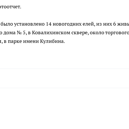
тоотчет.
было установлено 14 новогодних елей, из них 6 жив
о дома № 5, в Ковалихинском сквере, около торговог
я, в парке имени Кулибина.