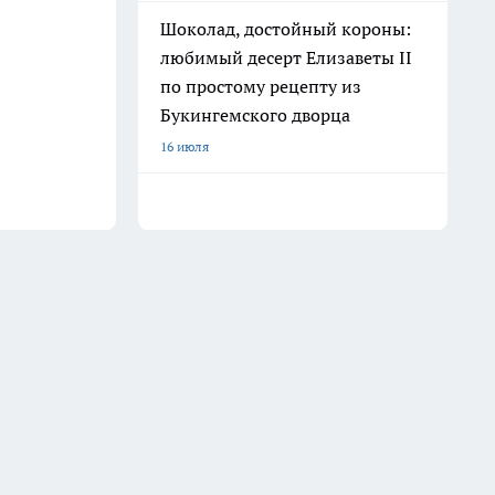
Шоколад, достойный короны:
любимый десерт Елизаветы II
по простому рецепту из
Букингемского дворца
16 июля