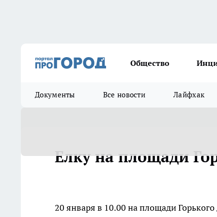
Общество
Инц
Документы
Все новости
Лайфхак
Елку на площади Гор
20 января в 10.00 на площади Горьког