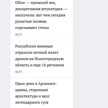
Обои — прошлый век,
декоративная штукатурка —
наскучила: вот чем сегодня
рукастые хозяева
отделывают стены
06:27
Российские военные
отразили ночной налет
дронов на Нижегородскую
область и еще 16 регионов
06:07
Один день в Арзамасе:
храмы, старинная
архитектура и вкус
легендарного гуся