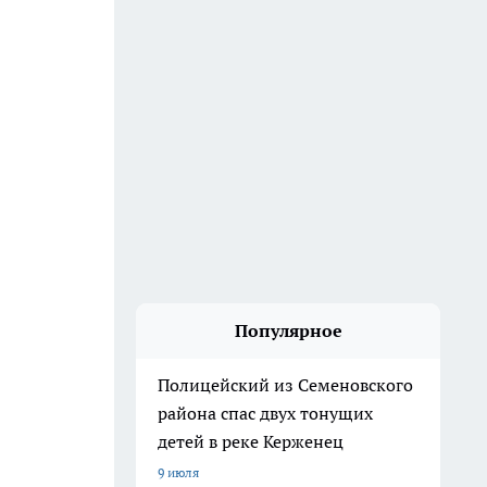
Популярное
Полицейский из Семеновского
района спас двух тонущих
детей в реке Керженец
9 июля