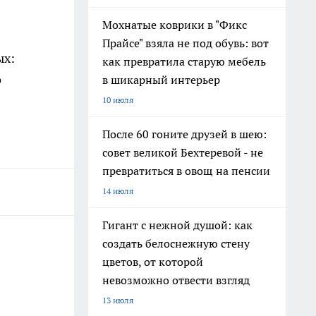
Мохнатые коврики в "Фикс
Прайсе" взяла не под обувь: вот
ых:
как превратила старую мебель
о
в шикарный интерьер
10 июля
После 60 гоните друзей в шею:
совет великой Бехтеревой - не
превратиться в овощ на пенсии
14 июля
Гигант с нежной душой: как
создать белоснежную стену
цветов, от которой
невозможно отвести взгляд
13 июля