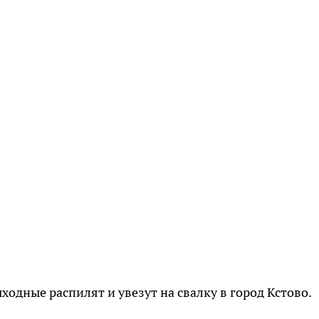
ыходные распилят и увезут на свалку в город Кстово.