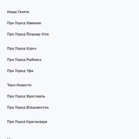
Наша Газета
Про Город Иваново
Про Город Йошкар-Ола
Про Город Курск
Про Город Рыбинск
Про Город Уфа
Твои Новости
Про Город Ярославль
Про Город Владивосток
Про Город Краснодара