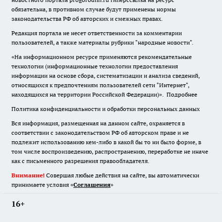
обязательна
,
в противном случае будут применены нормы
законодательства РФ об авторских и смежных правах.
Редакция портала не несет ответственности за комментарии
пользователей, а также материалы рубрики "народные новости".
«На информационном ресурсе применяются рекомендательные
технологии (информационные технологии предоставления
информации на основе сбора, систематизации и анализа сведений,
относящихся к предпочтениям пользователей сети "Интернет",
находящихся на территории Российской Федерации)».
Подробнее
Политика конфиденциальности и обработки персональных данных
Вся информация, размещенная на данном сайте, охраняется в
соответствии с законодательством РФ об авторском праве и не
подлежит использованию кем-либо в какой бы то ни было форме, в
том числе воспроизведению, распространению, переработке не иначе
как с письменного разрешения правообладателя.
Внимание!
Совершая любые действия на сайте, вы автоматически
принимаете условия «
Cоглашения
»
16+