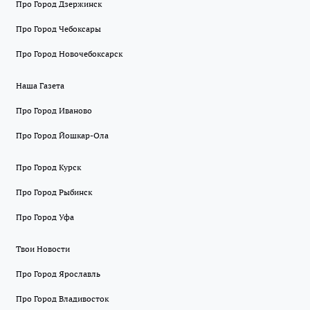
Про Город Дзержинск
Про Город Чебоксары
Про Город Новочебоксарск
Наша Газета
Про Город Иваново
Про Город Йошкар-Ола
Про Город Курск
Про Город Рыбинск
Про Город Уфа
Твои Новости
Про Город Ярославль
Про Город Владивосток