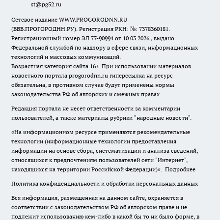
st@pg52.ru
Сетевое издание WWW.PROGORODNN.RU
(ВВВ.ПРОГОРОДНН.РУ). Регистрация РКН: №: 7378360181.
Регистрационный номер ЭЛ 77-90994 от 10.03.2026., выдано
Федеральной службой по надзору в сфере связи, информационных
технологий и массовых коммуникаций.
Возрастная категория сайта 16+. При использовании материалов
новостного портала progorodnn.ru гиперссылка на ресурс
обязательна
,
в противном случае будут применены нормы
законодательства РФ об авторских и смежных правах.
Редакция портала не несет ответственности за комментарии
пользователей, а также материалы рубрики "народные новости".
«На информационном ресурсе применяются рекомендательные
технологии (информационные технологии предоставления
информации на основе сбора, систематизации и анализа сведений,
относящихся к предпочтениям пользователей сети "Интернет",
находящихся на территории Российской Федерации)».
Подробнее
Политика конфиденциальности и обработки персональных данных
Вся информация, размещенная на данном сайте, охраняется в
соответствии с законодательством РФ об авторском праве и не
подлежит использованию кем-либо в какой бы то ни было форме, в