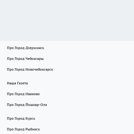
Про Город Дзержинск
Про Город Чебоксары
Про Город Новочебоксарск
Наша Газета
Про Город Иваново
Про Город Йошкар-Ола
Про Город Курск
Про Город Рыбинск