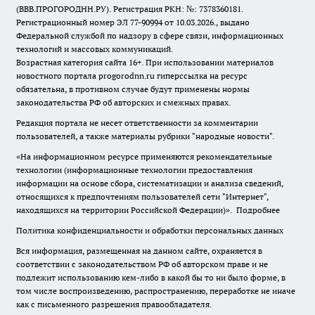
(ВВВ.ПРОГОРОДНН.РУ). Регистрация РКН: №: 7378360181.
Регистрационный номер ЭЛ 77-90994 от 10.03.2026., выдано
Федеральной службой по надзору в сфере связи, информационных
технологий и массовых коммуникаций.
Возрастная категория сайта 16+. При использовании материалов
новостного портала progorodnn.ru гиперссылка на ресурс
обязательна
,
в противном случае будут применены нормы
законодательства РФ об авторских и смежных правах.
Редакция портала не несет ответственности за комментарии
пользователей, а также материалы рубрики "народные новости".
«На информационном ресурсе применяются рекомендательные
технологии (информационные технологии предоставления
информации на основе сбора, систематизации и анализа сведений,
относящихся к предпочтениям пользователей сети "Интернет",
находящихся на территории Российской Федерации)».
Подробнее
Политика конфиденциальности и обработки персональных данных
Вся информация, размещенная на данном сайте, охраняется в
соответствии с законодательством РФ об авторском праве и не
подлежит использованию кем-либо в какой бы то ни было форме, в
том числе воспроизведению, распространению, переработке не иначе
как с письменного разрешения правообладателя.