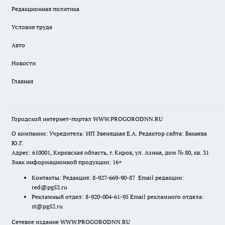
Редакционная политика
Условия труда
Авто
Новости
Главная
Городской интернет-портал WWW.PROGORODNN.RU
О компании: Учредитель: ИП Звеняцкая Е.А. Редактор сайта: Бакаева
Ю.Г.
Адрес: 610001, Кировская область, г. Киров, ул. Азина, дом № 80, кв. 31
Знак информационной продукции: 16+
Контакты: Редакция: 8-927-669-90-87 Email редакции:
red@pg52.ru
Рекламный отдел: 8-920-004-61-95 Email рекламного отдела:
st@pg52.ru
Сетевое издание WWW.PROGORODNN.RU