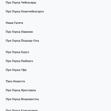
Про Город Чебоксары
Про Город Новочебоксарск
Наша Газета
Про Город Иваново
Про Город Йошкар-Ола
Про Город Курск
Про Город Рыбинск
Про Город Уфа
Твои Новости
Про Город Ярославль
Про Город Владивосток
Про Город Краснодара