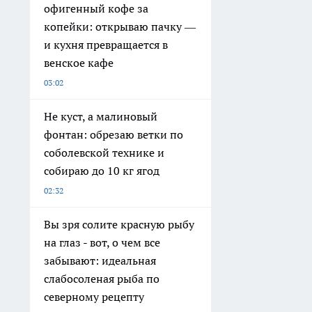
офигенный кофе за
копейки: открываю пачку —
и кухня превращается в
венское кафе
03:02
Не куст, а малиновый
фонтан: обрезаю ветки по
соболевской технике и
собираю до 10 кг ягод
02:32
Вы зря солите красную рыбу
на глаз - вот, о чем все
забывают: идеальная
слабосоленая рыба по
северному рецепту