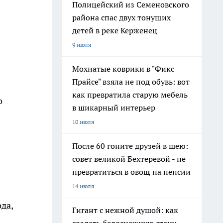
Полицейский из Семеновского
района спас двух тонущих
детей в реке Керженец
9 июля
Мохнатые коврики в "Фикс
Прайсе" взяла не под обувь: вот
как превратила старую мебель
о
в шикарный интерьер
10 июля
После 60 гоните друзей в шею:
совет великой Бехтеревой - не
превратиться в овощ на пенсии
14 июля
да,
Гигант с нежной душой: как