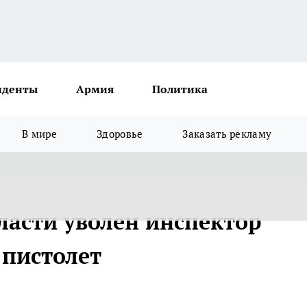
иденты
Армия
Политика
В мире
Здоровье
Заказать рекламу
ласти уволен инспектор
пистолет