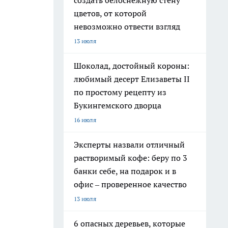
создать белоснежную стену
цветов, от которой
невозможно отвести взгляд
13 июля
Шоколад, достойный короны:
любимый десерт Елизаветы II
по простому рецепту из
Букингемского дворца
16 июля
Эксперты назвали отличный
растворимый кофе: беру по 3
банки себе, на подарок и в
офис – проверенное качество
13 июля
6 опасных деревьев, которые