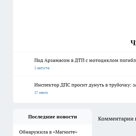
Ч
Под Арзамасом в ДТП с мотоциклом погибл
2 августа
Инспектор ДПС просит дунуть в трубочку: з
27 июля
Последние новости
Комментарии н
Обнаружила в «Магните»