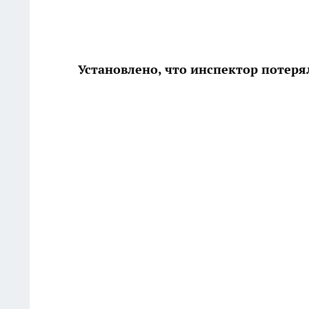
Установлено, что инспектор потеря