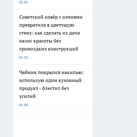
02:01
Советский ковёр с оленями
превратила в цветущую
стену: как сделать из дачи
оазис красоты без
громоздких конструкций
01:32
Чайник покрылся накипью:
использую один кухонный
продукт - блестит без
усилий
01:00