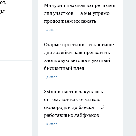
ют,
Мичурин называл запретными
ды
для участков — а мы упрямо
продолжаем их сажать
12 июля
Старые простыни - сокровище
для хозяйки: как превратить
хлопковую ветошь в уютный
бисквитный плед
19 июля
Зубной пастой закупаюсь
оптом: вот как отмываю
сковородки до блеска — 5
работающих лайфхаков
18 июля