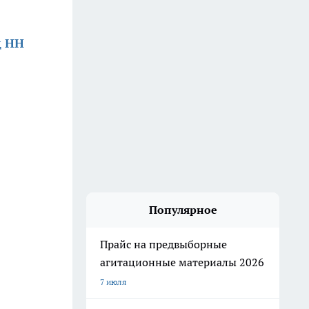
д НН
Популярное
Прайс на предвыборные
агитационные материалы 2026
7 июля