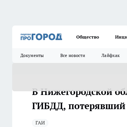
Общество
Инц
Документы
Все новости
Лайфхак
В Нижегородской об
ГИБДД, потерявший 
ГАИ