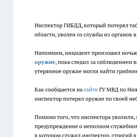
Инспектор ГИБДД, который потерял та
области, уволен со службы из органов 
Напомним, инцидент произошел ночью 
оружие
, пока следил за соблюдением
утерянное оружие могли найти грибни
Как сообщается на
сайте
ГУ МВД по Ниж
инспектор потерял оружие по своей не
Помимо того, что инспектора уволили,
предупреждение о неполном служебном
в котором служил инспектор, строгий 