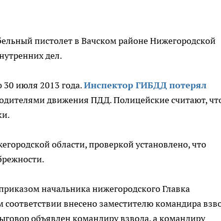
бельный пистолет в Вачском районе Нижегородской
внутренних дел.
30 июля 2013 года.
Инспектор ГИБДД потерял
 водителями движения ПДД. Полицейские считают, чт
ки.
егородской области, проверкой установлено, что
брежности.
 приказом начальника нижегородского Главка
 соответствии внесено заместителю командира взво
выговор объявлен командиру взвода, а командиру