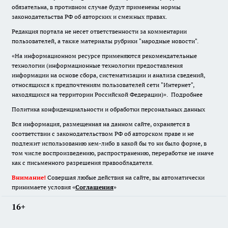
обязательна
,
в противном случае будут применены нормы
законодательства РФ об авторских и смежных правах.
Редакция портала не несет ответственности за комментарии
пользователей, а также материалы рубрики "народные новости".
«На информационном ресурсе применяются рекомендательные
технологии (информационные технологии предоставления
информации на основе сбора, систематизации и анализа сведений,
относящихся к предпочтениям пользователей сети "Интернет",
находящихся на территории Российской Федерации)».
Подробнее
Политика конфиденциальности и обработки персональных данных
Вся информация, размещенная на данном сайте, охраняется в
соответствии с законодательством РФ об авторском праве и не
подлежит использованию кем-либо в какой бы то ни было форме, в
том числе воспроизведению, распространению, переработке не иначе
как с письменного разрешения правообладателя.
Внимание!
Совершая любые действия на сайте, вы автоматически
принимаете условия «
Cоглашения
»
16+