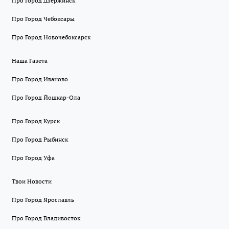
Про Город Дзержинск
Про Город Чебоксары
Про Город Новочебоксарск
Наша Газета
Про Город Иваново
Про Город Йошкар-Ола
Про Город Курск
Про Город Рыбинск
Про Город Уфа
Твои Новости
Про Город Ярославль
Про Город Владивосток