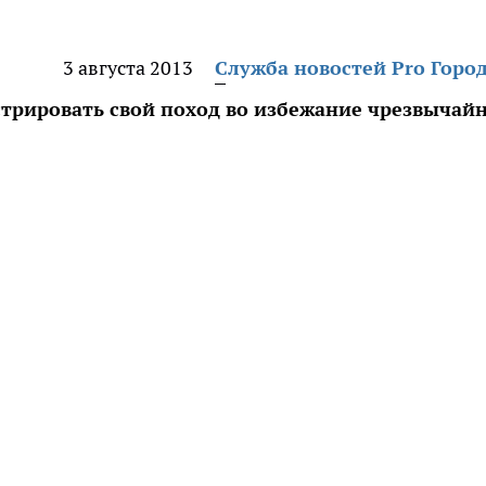
3 августа 2013
Служба новостей Pro Горо
стрировать свой поход во избежание чрезвычай