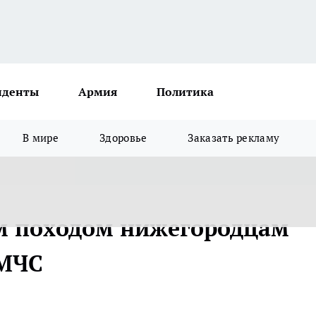
иденты
Армия
Политика
В мире
Здоровье
Заказать рекламу
им походом нижегородцам
 МЧС