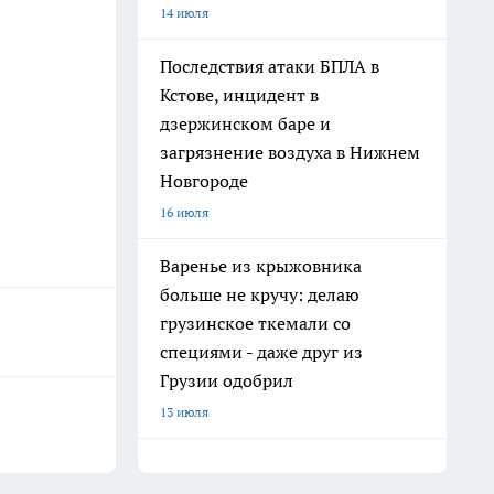
14 июля
Последствия атаки БПЛА в
Кстове, инцидент в
дзержинском баре и
загрязнение воздуха в Нижнем
Новгороде
16 июля
Варенье из крыжовника
больше не кручу: делаю
грузинское ткемали со
специями - даже друг из
Грузии одобрил
13 июля