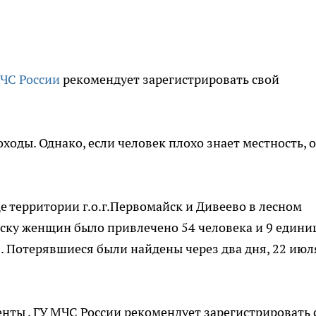
ЧС России
рекомендует зарегистрировать свой
оходы. Однако, если человек плохо знает местность, 
е территории г.о.г.Первомайск и Дивеево в лесном
ску женщин было привлечено 54 человека и 9 едини
С. Потерявшиеся были найдены через два дня, 22 июл
ты , ГУ МЧС России рекомендует зарегистрировать 