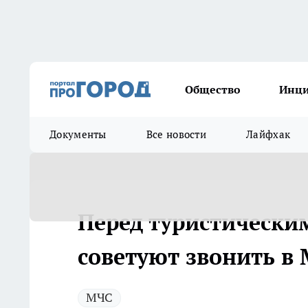
Общество
Инц
Документы
Все новости
Лайфхак
Перед туристическ
советуют звонить в
МЧС