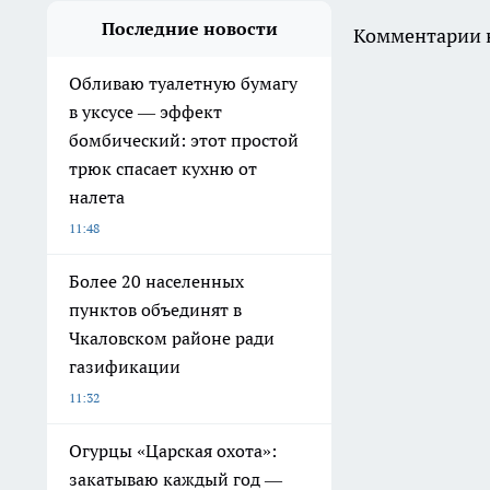
Последние новости
Комментарии н
Обливаю туалетную бумагу
в уксусе — эффект
бомбический: этот простой
трюк спасает кухню от
налета
11:48
Более 20 населенных
пунктов объединят в
Чкаловском районе ради
газификации
11:32
Огурцы «Царская охота»:
закатываю каждый год —