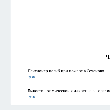
Ч
Пенсионер погиб при пожаре в Сеченово
09:48
Емкости с химической жидкостью загорели
09:28