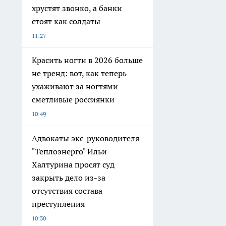
хрустят звонко, а банки
стоят как солдаты
11:27
Красить ногти в 2026 больше
не тренд: вот, как теперь
ухаживают за ногтями
сметливые россиянки
10:49
Адвокаты экс-руководителя
"Теплоэнерго" Ильи
Халтурина просят суд
закрыть дело из-за
отсутствия состава
преступления
10:30