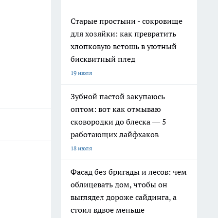
Старые простыни - сокровище
для хозяйки: как превратить
хлопковую ветошь в уютный
бисквитный плед
19 июля
Зубной пастой закупаюсь
оптом: вот как отмываю
сковородки до блеска — 5
работающих лайфхаков
18 июля
Фасад без бригады и лесов: чем
облицевать дом, чтобы он
выглядел дороже сайдинга, а
стоил вдвое меньше