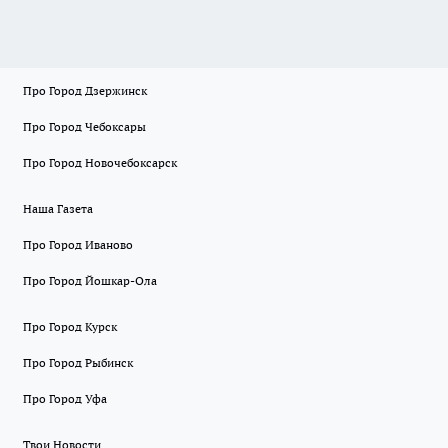
Про Город Дзержинск
Про Город Чебоксары
Про Город Новочебоксарск
Наша Газета
Про Город Иваново
Про Город Йошкар-Ола
Про Город Курск
Про Город Рыбинск
Про Город Уфа
Твои Новости