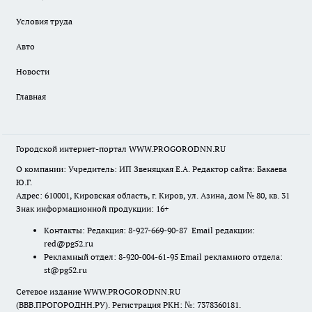
Условия труда
Авто
Новости
Главная
Городской интернет-портал WWW.PROGORODNN.RU
О компании: Учредитель: ИП Звеняцкая Е.А. Редактор сайта: Бакаева
Ю.Г.
Адрес: 610001, Кировская область, г. Киров, ул. Азина, дом № 80, кв. 31
Знак информационной продукции: 16+
Контакты: Редакция: 8-927-669-90-87 Email редакции:
red@pg52.ru
Рекламный отдел: 8-920-004-61-95 Email рекламного отдела:
st@pg52.ru
Сетевое издание WWW.PROGORODNN.RU
(ВВВ.ПРОГОРОДНН.РУ). Регистрация РКН: №: 7378360181.