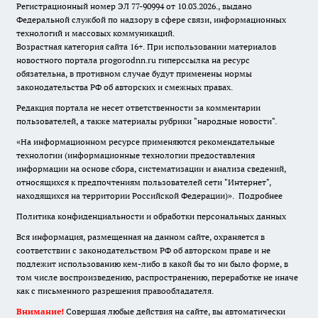
Регистрационный номер ЭЛ 77-90994 от 10.03.2026., выдано
Федеральной службой по надзору в сфере связи, информационных
технологий и массовых коммуникаций.
Возрастная категория сайта 16+. При использовании материалов
новостного портала progorodnn.ru гиперссылка на ресурс
обязательна
,
в противном случае будут применены нормы
законодательства РФ об авторских и смежных правах.
Редакция портала не несет ответственности за комментарии
пользователей, а также материалы рубрики "народные новости".
«На информационном ресурсе применяются рекомендательные
технологии (информационные технологии предоставления
информации на основе сбора, систематизации и анализа сведений,
относящихся к предпочтениям пользователей сети "Интернет",
находящихся на территории Российской Федерации)».
Подробнее
Политика конфиденциальности и обработки персональных данных
Вся информация, размещенная на данном сайте, охраняется в
соответствии с законодательством РФ об авторском праве и не
подлежит использованию кем-либо в какой бы то ни было форме, в
том числе воспроизведению, распространению, переработке не иначе
как с письменного разрешения правообладателя.
Внимание!
Совершая любые действия на сайте, вы автоматически