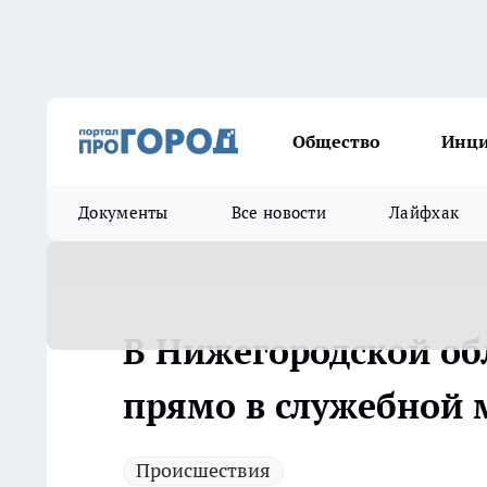
Общество
Инц
Документы
Все новости
Лайфхак
В Нижегородской об
прямо в служебной
Происшествия