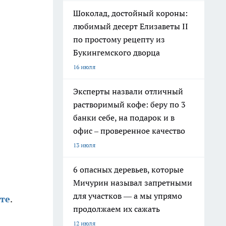
Шоколад, достойный короны:
любимый десерт Елизаветы II
по простому рецепту из
Букингемского дворца
16 июля
Эксперты назвали отличный
растворимый кофе: беру по 3
банки себе, на подарок и в
офис – проверенное качество
13 июля
6 опасных деревьев, которые
Мичурин называл запретными
для участков — а мы упрямо
те
.
продолжаем их сажать
12 июля