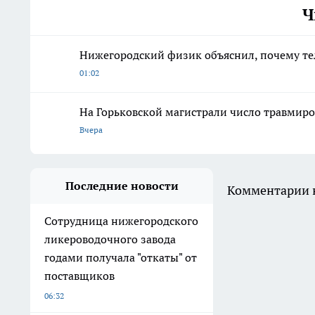
Ч
Нижегородский физик объяснил, почему те
01:02
На Горьковской магистрали число травмиро
Вчера
Последние новости
Комментарии н
Сотрудница нижегородского
ликероводочного завода
годами получала "откаты" от
поставщиков
06:32