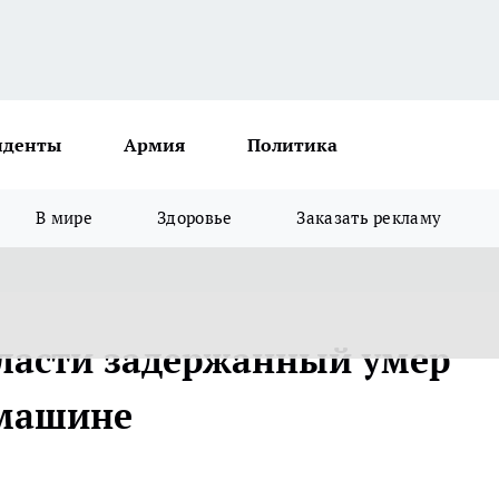
иденты
Армия
Политика
В мире
Здоровье
Заказать рекламу
ласти задержанный умер
 машине