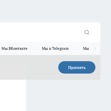
Мы ВКонтакте
Мы в Telegram
Мы в MAX
Принять