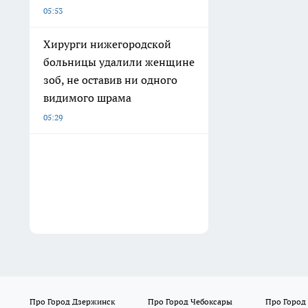
05:53
Хирурги нижегородской
больницы удалили женщине
зоб, не оставив ни одного
видимого шрама
05:29
Про Город Дзержинск
Про Город Чебоксары
Про Город