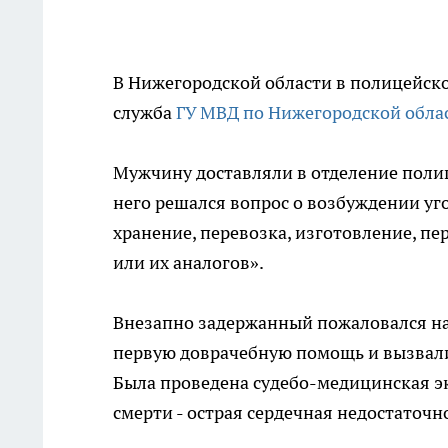
В Нижегородской области в полицейск
служба
ГУ МВД по Нижегородской обла
Мужчину доставляли в отделение поли
него решался вопрос о возбуждении уг
хранение, перевозка, изготовление, п
или их аналогов».
Внезапно задержанный пожаловался на
первую доврачебную помощь и вызвали
Была проведена судебо-медицинская э
смерти - острая сердечная недостаточн