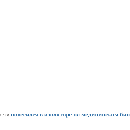
асти
повесился в изоляторе на медицинском бин