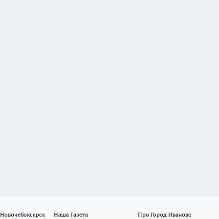
 Новочебоксарск
Наша Газета
Про Город Иваново