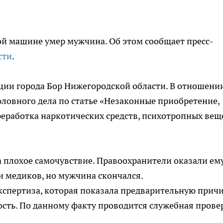
ой машине умер мужчина. Об этом сообщает пресс-
сти
.
ции города Бор Нижегородской области. В отношени
оловного дела по статье «Незаконные приобретение,
ереработка наркотических средств, психотропных вещ
 плохое самочувствие. Правоохранители оказали ем
 медиков, но мужчина скончался.
кспертиза, которая показала предварительную прич
ость. По данному факту проводится служебная прове