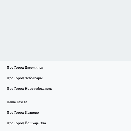
Про Город Дзержинск
Про Город Чебоксары
Про Город Новочебоксарск
Наша Газета
Про Город Иваново
Про Город Йошкар-Ола