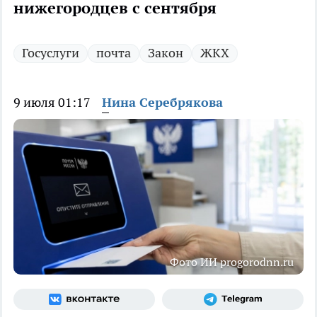
нижегородцев с сентября
Госуслуги
почта
Закон
ЖКХ
9 июля 01:17
Нина Серебрякова
Фото ИИ progorodnn.ru