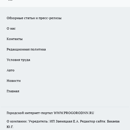
Обзорные статьи и пресс-релизы
О нас
Контакты
Редакционная политика
Условия труда
Авто
Новости
Главная
Городской интернет-портал WWW.PROGORODNN.RU
О компании: Учредитель: ИП Звеняцкая Е.А. Редактор сайта: Бакаева
Ю.Г.