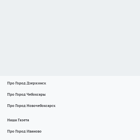
Про Город Дзержинск
Про Город Чебоксары
Про Город Новочебоксарск
Наша Газета
Про Город Иваново