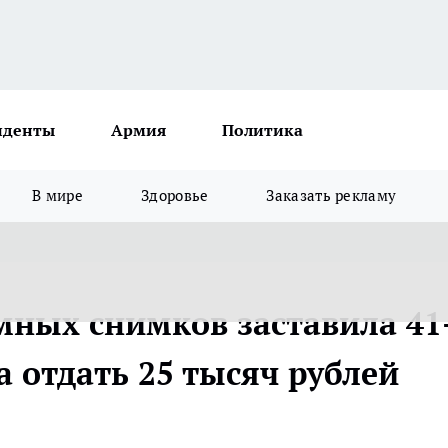
иденты
Армия
Политика
В мире
Здоровье
Заказать рекламу
мных снимков заставила 41
 отдать 25 тысяч рублей