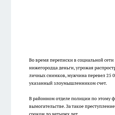
Во время переписки в социальной сети
нижегородца деньги, угрожая распрос
личных снимков, мужчина перевел 25 0
указанный злоумышленником счет.
В районном отделе полиции по этому фа
вымогательстве. За такое преступлени
сроком до четырех лет.