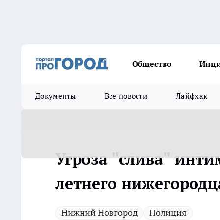
Общество
Инц
Документы
Все новости
Лайфхак
Угроза "слива" инти
летнего нижегородца
Нижний Новгород
Полиция