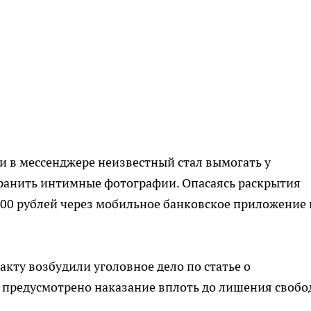
 и в мессенджере неизвестный стал вымогать у
транить интимные фотографии. Опасаясь раскрытия
00 рублей через мобильное банковское приложение 
кту возбудили уголовное дело по статье о
е предусмотрено наказание вплоть до лишения своб