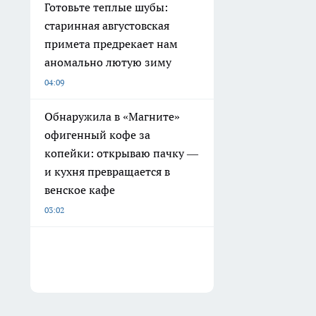
Готовьте теплые шубы:
старинная августовская
примета предрекает нам
аномально лютую зиму
04:09
Обнаружила в «Магните»
офигенный кофе за
копейки: открываю пачку —
и кухня превращается в
венское кафе
03:02