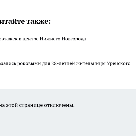
итайте также:
оэтажек в центре Нижнего Новгорода
казались роковыми для 28-летней жительницы Уренского
а этой странице отключены.