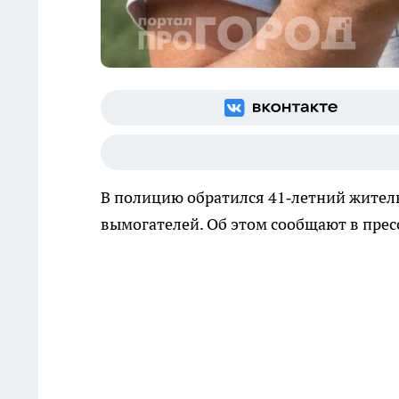
В полицию обратился 41‑летний жител
вымогателей. Об этом сообщают в пре