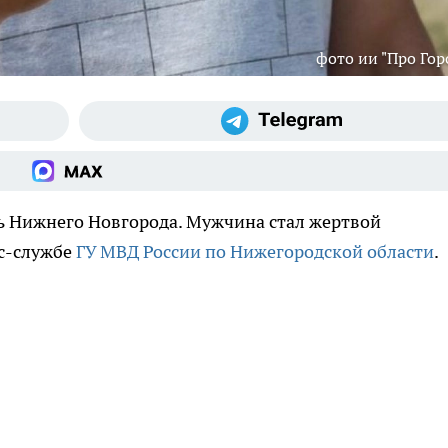
фото ии "Про Гор
ь Нижнего Новгорода. Мужчина стал жертвой
сс-службе
ГУ МВД России по Нижегородской области
.