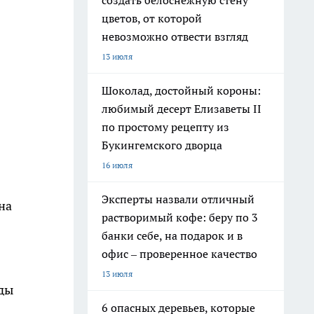
создать белоснежную стену
цветов, от которой
невозможно отвести взгляд
13 июля
Шоколад, достойный короны:
любимый десерт Елизаветы II
по простому рецепту из
Букингемского дворца
16 июля
Эксперты назвали отличный
на
растворимый кофе: беру по 3
банки себе, на подарок и в
офис – проверенное качество
13 июля
оды
6 опасных деревьев, которые