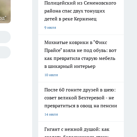
Полицейский из Семеновского
района спас двух тонущих
од"
детей в реке Керженец
9 июля
Мохнатые коврики в "Фикс
Прайсе" взяла не под обувь: вот
как превратила старую мебель
в шикарный интерьер
10 июля
После 60 гоните друзей в шею:
совет великой Бехтеревой - не
превратиться в овощ на пенсии
14 июля
Гигант с нежной душой: как