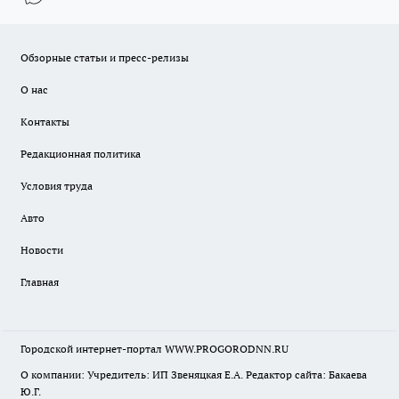
Обзорные статьи и пресс-релизы
О нас
Контакты
Редакционная политика
Условия труда
Авто
Новости
Главная
Городской интернет-портал WWW.PROGORODNN.RU
О компании: Учредитель: ИП Звеняцкая Е.А. Редактор сайта: Бакаева
Ю.Г.