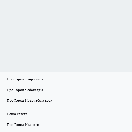
Про Город Дзержинск
Про Город Чебоксары
Про Город Новочебоксарск
Наша Газета
Про Город Иваново