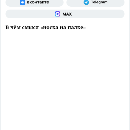
В чём смысл «носка на палке»