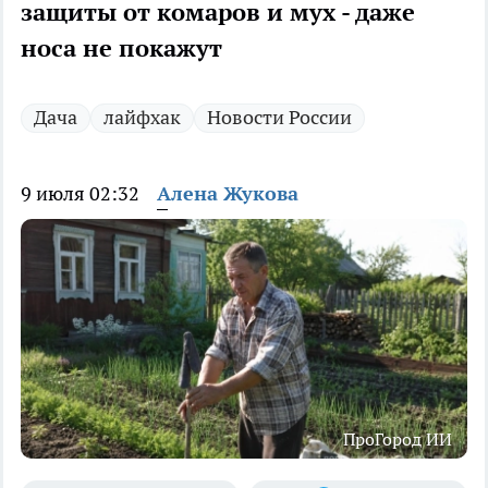
защиты от комаров и мух - даже
носа не покажут
Дача
лайфхак
Новости России
9 июля 02:32
Алена Жукова
ПроГород ИИ