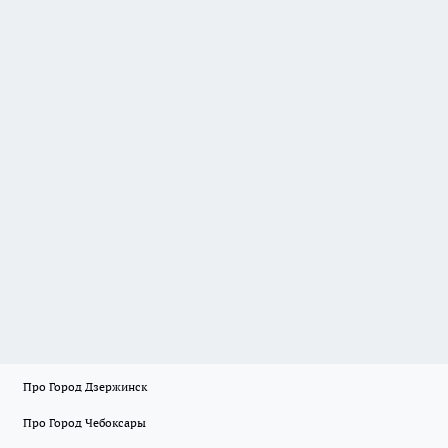
Про Город Дзержинск
Про Город Чебоксары