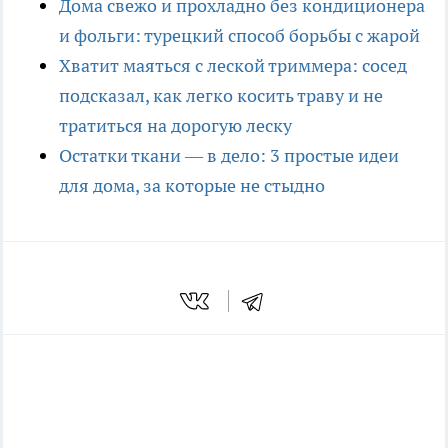
Дома свежо и прохладно без кондиционера
и фольги: турецкий способ борьбы с жарой
Хватит маяться с леской триммера: сосед
подсказал, как легко косить траву и не
тратиться на дорогую леску
Остатки ткани — в дело: 3 простые идеи
для дома, за которые не стыдно