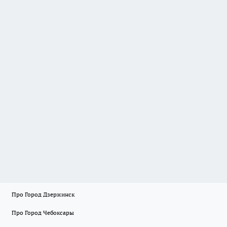
Про Город Дзержинск
Про Город Чебоксары