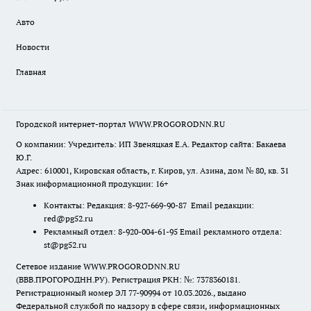
Авто
Новости
Главная
Городской интернет-портал WWW.PROGORODNN.RU
О компании: Учредитель: ИП Звеняцкая Е.А. Редактор сайта: Бакаева
Ю.Г.
Адрес: 610001, Кировская область, г. Киров, ул. Азина, дом № 80, кв. 31
Знак информационной продукции: 16+
Контакты: Редакция: 8-927-669-90-87 Email редакции:
red@pg52.ru
Рекламный отдел: 8-920-004-61-95 Email рекламного отдела:
st@pg52.ru
Сетевое издание WWW.PROGORODNN.RU
(ВВВ.ПРОГОРОДНН.РУ). Регистрация РКН: №: 7378360181.
Регистрационный номер ЭЛ 77-90994 от 10.03.2026., выдано
Федеральной службой по надзору в сфере связи, информационных