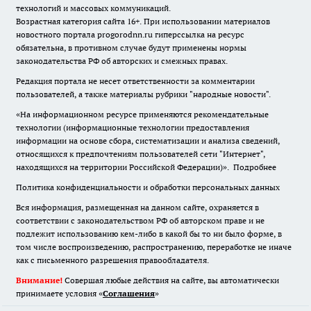
технологий и массовых коммуникаций.
Возрастная категория сайта 16+. При использовании материалов
новостного портала progorodnn.ru гиперссылка на ресурс
обязательна
,
в противном случае будут применены нормы
законодательства РФ об авторских и смежных правах.
Редакция портала не несет ответственности за комментарии
пользователей, а также материалы рубрики "народные новости".
«На информационном ресурсе применяются рекомендательные
технологии (информационные технологии предоставления
информации на основе сбора, систематизации и анализа сведений,
относящихся к предпочтениям пользователей сети "Интернет",
находящихся на территории Российской Федерации)».
Подробнее
Политика конфиденциальности и обработки персональных данных
Вся информация, размещенная на данном сайте, охраняется в
соответствии с законодательством РФ об авторском праве и не
подлежит использованию кем-либо в какой бы то ни было форме, в
том числе воспроизведению, распространению, переработке не иначе
как с письменного разрешения правообладателя.
Внимание!
Совершая любые действия на сайте, вы автоматически
принимаете условия «
Cоглашения
»