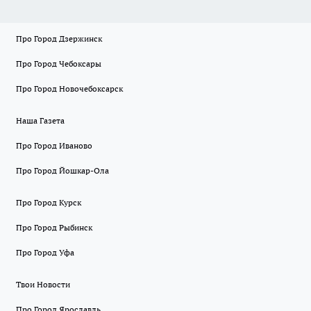
Про Город Дзержинск
Про Город Чебоксары
Про Город Новочебоксарск
Наша Газета
Про Город Иваново
Про Город Йошкар-Ола
Про Город Курск
Про Город Рыбинск
Про Город Уфа
Твои Новости
Про Город Ярославль