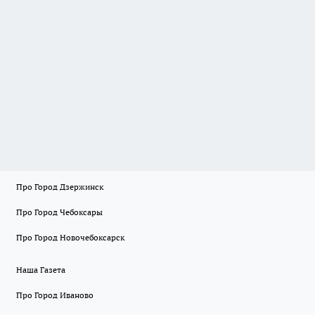
Про Город Дзержинск
Про Город Чебоксары
Про Город Новочебоксарск
Наша Газета
Про Город Иваново