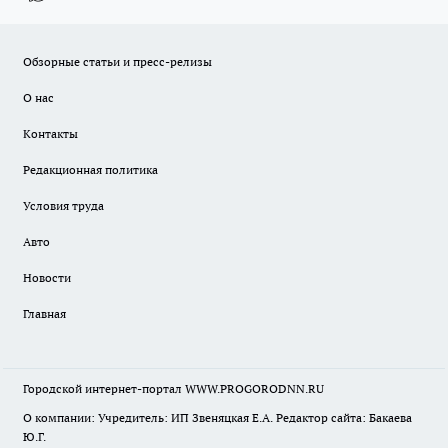
Обзорные статьи и пресс-релизы
О нас
Контакты
Редакционная политика
Условия труда
Авто
Новости
Главная
Городской интернет-портал WWW.PROGORODNN.RU
О компании: Учредитель: ИП Звеняцкая Е.А. Редактор сайта: Бакаева
Ю.Г.