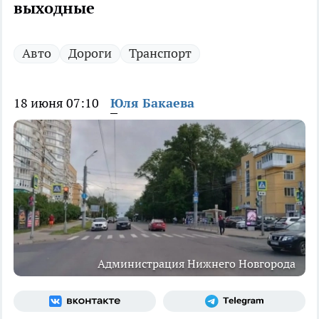
выходные
Авто
Дороги
Транспорт
18 июня 07:10
Юля Бакаева
Администрация Нижнего Новгорода