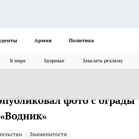
иденты
Армия
Политика
В мире
Здоровье
Заказать рекламу
публиковал фото с ограды
 «Водник»
тельство
Знаменитости