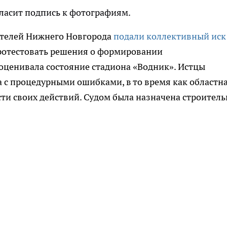
ласит подпись к фотографиям.
жителей Нижнего Новгорода
подали коллективный иск
протестовать решения о формировании
оценивала состояние стадиона «Водник». Истцы
а с процедурными ошибками, в то время как областн
ти своих действий. Судом была назначена строитель