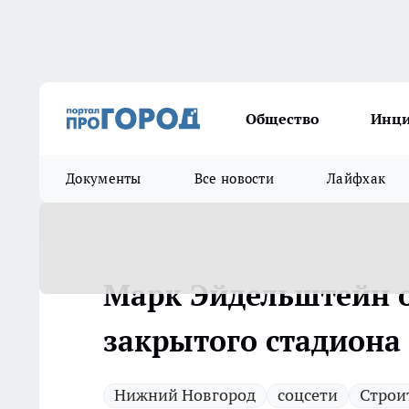
Общество
Инц
Документы
Все новости
Лайфхак
Марк Эйдельштейн о
закрытого стадиона
Нижний Новгород
соцсети
Строи