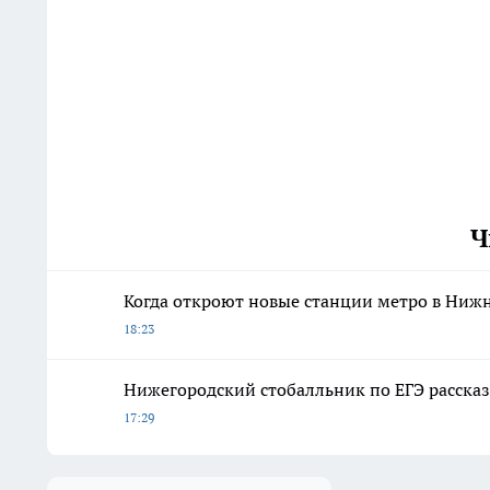
Ч
Когда откроют новые станции метро в Ниж
18:23
Нижегородский стобалльник по ЕГЭ расска
17:29