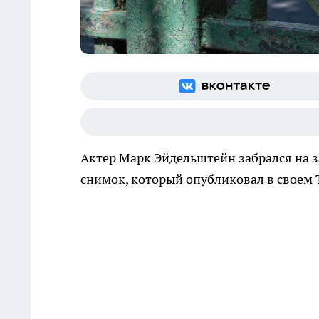
Актер Марк Эйдельштейн забрался на з
снимок, который опубликовал в своем 