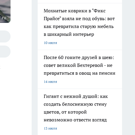
Мохнатые коврики в "Фикс
.ru
Прайсе" взяла не под обувь: вот
как превратила старую мебель
в шикарный интерьер
10 июля
После 60 гоните друзей в шею:
совет великой Бехтеревой - не
м
превратиться в овощ на пенсии
14 июля
Гигант с нежной душой: как
создать белоснежную стену
цветов, от которой
невозможно отвести взгляд
13 июля