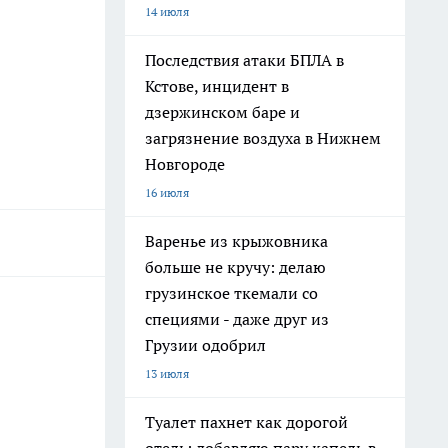
14 июля
Последствия атаки БПЛА в
Кстове, инцидент в
дзержинском баре и
загрязнение воздуха в Нижнем
Новгороде
16 июля
Варенье из крыжовника
больше не кручу: делаю
грузинское ткемали со
специями - даже друг из
Грузии одобрил
13 июля
Туалет пахнет как дорогой