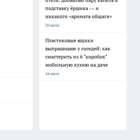
отель: добавляю пару капель в
подставку ёршика — и
никакого «аромата общаги»
20 июля
Пластиковые ящики
выпрашиваю у соседей: как
смастерить из 6 "коробок"
мобильную кухню на даче
24 июля