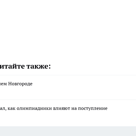
итайте также:
нем Новгороде
зал, как олимпиадники влияют на поступление