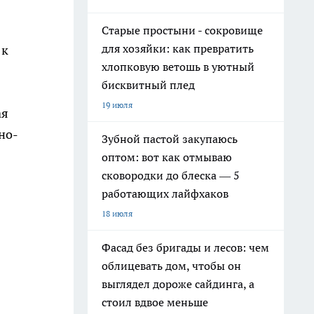
Старые простыни - сокровище
для хозяйки: как превратить
к
хлопковую ветошь в уютный
бисквитный плед
19 июля
ая
но-
Зубной пастой закупаюсь
оптом: вот как отмываю
сковородки до блеска — 5
работающих лайфхаков
18 июля
Фасад без бригады и лесов: чем
облицевать дом, чтобы он
выглядел дороже сайдинга, а
стоил вдвое меньше