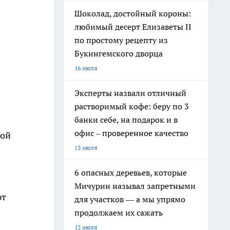
Шоколад, достойный короны:
любимый десерт Елизаветы II
по простому рецепту из
Букингемского дворца
16 июля
Эксперты назвали отличный
растворимый кофе: беру по 3
банки себе, на подарок и в
офис – проверенное качество
вой
13 июля
6 опасных деревьев, которые
Мичурин называл запретными
ют
для участков — а мы упрямо
продолжаем их сажать
12 июля