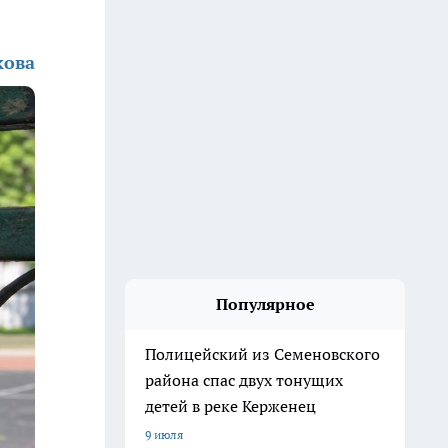
кова
Популярное
Полицейский из Семеновского
района спас двух тонущих
детей в реке Керженец
9 июля