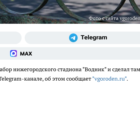
Фото с сайта vgoroden
абор нижегородского стадиона "Водник" и сделал та
Telegram-канале, об этом сообщает
"vgoroden.ru"
.