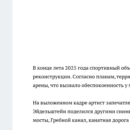
В конце лета 2025 года спортивный об
реконструкции. Согласно планам, терр
арены, что вызвало обеспокоенность у
На выложенном кадре артист запечатле
Эйдельштейн поделился другими снимк
мосты, Гребной канал, канатная дорога