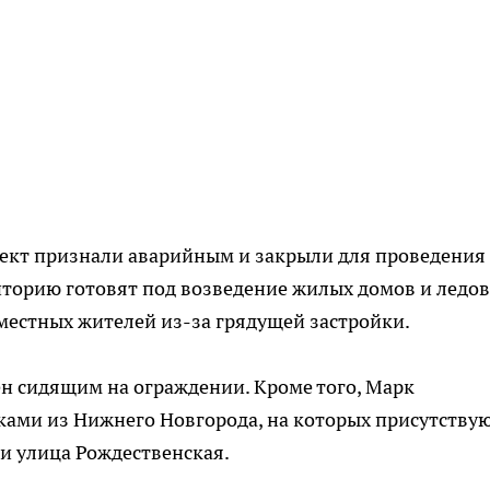
ъект признали аварийным и закрыли для проведения
иторию готовят под возведение жилых домов и ледо
 местных жителей из-за грядущей застройки.
н сидящим на ограждении. Кроме того, Марк
ами из Нижнего Новгорода, на которых присутству
 и улица Рождественская.