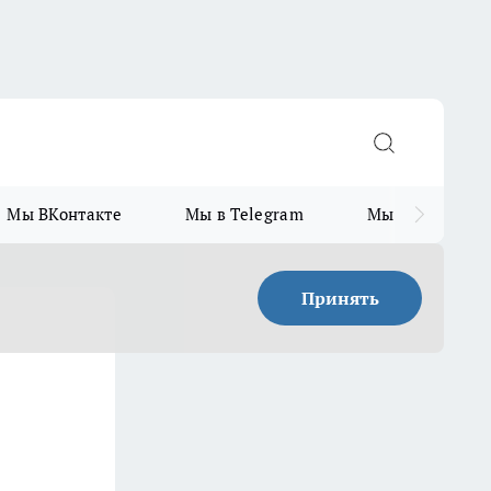
Мы ВКонтакте
Мы в Telegram
Мы в MAX
Принять