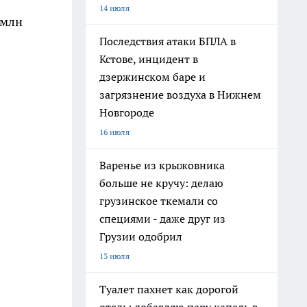
14 июля
 млн
Последствия атаки БПЛА в
Кстове, инцидент в
дзержинском баре и
загрязнение воздуха в Нижнем
Новгороде
16 июля
Варенье из крыжовника
больше не кручу: делаю
грузинское ткемали со
специями - даже друг из
Грузии одобрил
13 июля
Туалет пахнет как дорогой