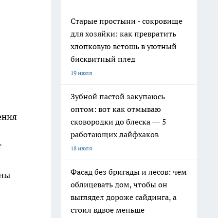
Старые простыни - сокровище
для хозяйки: как превратить
хлопковую ветошь в уютный
бисквитный плед
19 июля
Зубной пастой закупаюсь
оптом: вот как отмываю
ения
сковородки до блеска — 5
работающих лайфхаков
т
18 июля
Фасад без бригады и лесов: чем
ины
облицевать дом, чтобы он
выглядел дороже сайдинга, а
стоил вдвое меньше