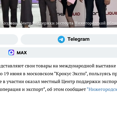
 Козлова, Центр поддержки экспорта Нижегородской обла
дставляют свои товары на международной выставке
по 19 июня в московском "Крокус Экспо", пользуясь п
 в участии оказал местный Центр поддержки экспор
перация и экспорт", об этом сообщает
"Нижегородс