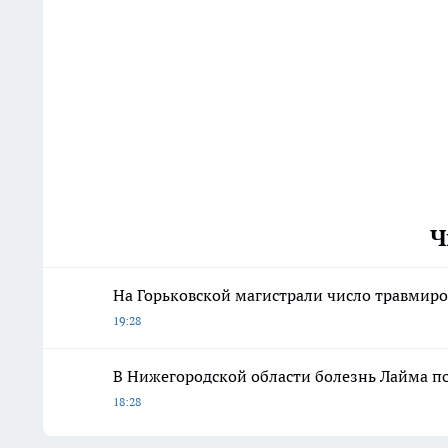
Ч
На Горьковской магистрали число травмиро
19:28
В Нижегородской области болезнь Лайма по
18:28