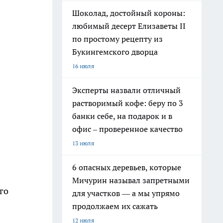
Шоколад, достойный короны:
любимый десерт Елизаветы II
по простому рецепту из
Букингемского дворца
16 июля
Эксперты назвали отличный
растворимый кофе: беру по 3
банки себе, на подарок и в
офис – проверенное качество
13 июля
6 опасных деревьев, которые
Мичурин называл запретными
го
для участков — а мы упрямо
продолжаем их сажать
12 июля