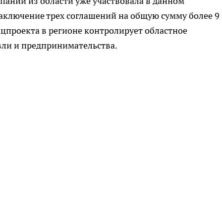
мпаний из области уже участвовала в данном
заключение трех соглашений на общую сумму более 9
цпроекта в регионе контролирует областное
ли и предпринимательства.