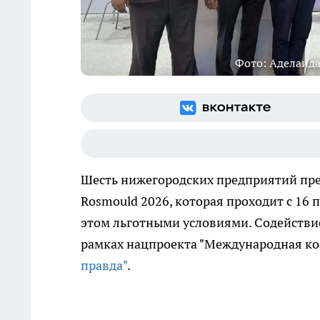
Фото: Аделаида
Шесть нижегородских предприятий пре
Rosmould 2026, которая проходит с 16 
этом льготными условиями. Содействие
рамках нацпроекта "Международная коо
правда"
.