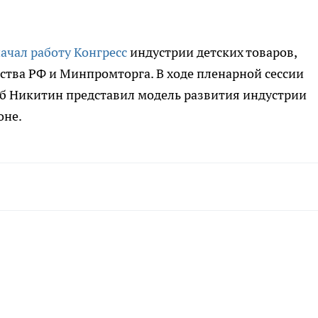
ачал работу Конгресс
индустрии детских товаров,
тва РФ и Минпромторга. В ходе пленарной сессии
еб Никитин представил модель развития индустрии
оне.