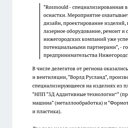
"Rosmould - специализированная 
оснастки. Мероприятие охватывае
дизайн, проектирование изделий,
лазерное оборудование, ремонт и 
нижегородских компаний уже успел
потенциальными партнерами", - г
предпринимательства Нижегородс
В числе делегатов от региона оказали
и вентиляции, "Ворлд Русланд", произв
специализирующееся на изделиях из пл
"НПП "3Д Аддитивные технологии“" (пр
машина" (металлообработка) и "Формо
и пластика).