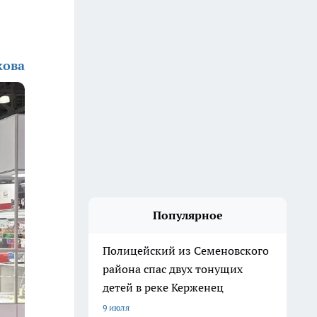
кова
Популярное
Полицейский из Семеновского
района спас двух тонущих
детей в реке Керженец
9 июля