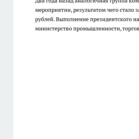
Два года назад аналогичная группа ко
мероприятии, результатом чего стало 
рублей. Выполнение президентского на
министерство промышленности, торгов