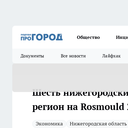
Общество
Инц
Документы
Все новости
Лайфхак
Шесть нижегородск
регион на Rosmould
Экономика
Нижегородская область