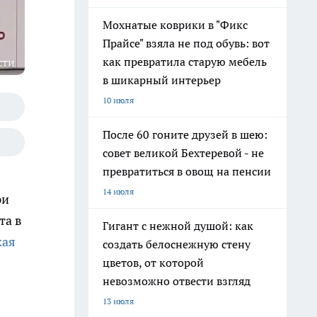
Мохнатые коврики в "Фикс
Прайсе" взяла не под обувь: вот
как превратила старую мебель
сти
в шикарный интерьер
10 июля
После 60 гоните друзей в шею:
совет великой Бехтеревой - не
превратиться в овощ на пенсии
14 июля
ри
та в
Гигант с нежной душой: как
кая
создать белоснежную стену
цветов, от которой
невозможно отвести взгляд
13 июля