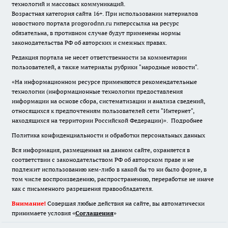
технологий и массовых коммуникаций.
Возрастная категория сайта 16+. При использовании материалов
новостного портала progorodnn.ru гиперссылка на ресурс
обязательна
,
в противном случае будут применены нормы
законодательства РФ об авторских и смежных правах.
Редакция портала не несет ответственности за комментарии
пользователей, а также материалы рубрики "народные новости".
«На информационном ресурсе применяются рекомендательные
технологии (информационные технологии предоставления
информации на основе сбора, систематизации и анализа сведений,
относящихся к предпочтениям пользователей сети "Интернет",
находящихся на территории Российской Федерации)».
Подробнее
Политика конфиденциальности и обработки персональных данных
Вся информация, размещенная на данном сайте, охраняется в
соответствии с законодательством РФ об авторском праве и не
подлежит использованию кем-либо в какой бы то ни было форме, в
том числе воспроизведению, распространению, переработке не иначе
как с письменного разрешения правообладателя.
Внимание!
Совершая любые действия на сайте, вы автоматически
принимаете условия «
Cоглашения
»