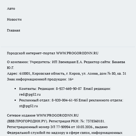
Авто
Новости
Главная
Городской интернет-портал WWW.PROGORODNN.RU
О компании: Учредитель: ИП Звеняцкая Е.А. Редактор сайта: Бакаева
Ю.Г.
Адрес: 610001, Кировская область, г. Киров, ул. Азина, дом № 80, кв. 31
Знак информационной продукции: 16+
Контакты: Редакция: 8-927-669-90-87 Email редакции:
red@pg52.ru
Рекламный отдел: 8-920-004-61-95 Email рекламного отдела:
st@pg52.ru
Сетевое издание WWW.PROGORODNN.RU
(ВВВ.ПРОГОРОДНН.РУ). Регистрация РКН: №: 7378360181.
Регистрационный номер ЭЛ 77-90994 от 10.03.2026., выдано
Федеральной службой по надзору в сфере связи, информационных