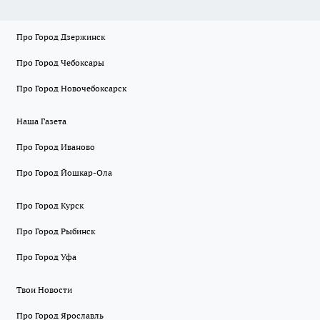
Про Город Дзержинск
Про Город Чебоксары
Про Город Новочебоксарск
Наша Газета
Про Город Иваново
Про Город Йошкар-Ола
Про Город Курск
Про Город Рыбинск
Про Город Уфа
Твои Новости
Про Город Ярославль