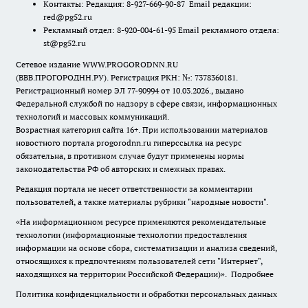
Контакты: Редакция: 8-927-669-90-87 Email редакции:
red@pg52.ru
Рекламный отдел: 8-920-004-61-95 Email рекламного отдела:
st@pg52.ru
Сетевое издание WWW.PROGORODNN.RU
(ВВВ.ПРОГОРОДНН.РУ). Регистрация РКН: №: 7378360181.
Регистрационный номер ЭЛ 77-90994 от 10.03.2026., выдано
Федеральной службой по надзору в сфере связи, информационных
технологий и массовых коммуникаций.
Возрастная категория сайта 16+. При использовании материалов
новостного портала progorodnn.ru гиперссылка на ресурс
обязательна
,
в противном случае будут применены нормы
законодательства РФ об авторских и смежных правах.
Редакция портала не несет ответственности за комментарии
пользователей, а также материалы рубрики "народные новости".
«На информационном ресурсе применяются рекомендательные
технологии (информационные технологии предоставления
информации на основе сбора, систематизации и анализа сведений,
относящихся к предпочтениям пользователей сети "Интернет",
находящихся на территории Российской Федерации)».
Подробнее
Политика конфиденциальности и обработки персональных данных