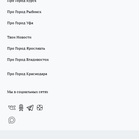
Про Город Курск
Про Город Рыбинск
Про Город Уфа
Твои Новости
Про Город Ярославль
Про Город Владивосток
Про Город Краснодара
Мы в социальных сетях