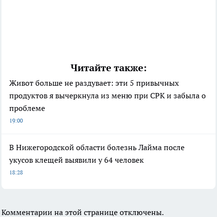
Читайте также:
Живот больше не раздувает: эти 5 привычных
продуктов я вычеркнула из меню при СРК и забыла о
проблеме
19:00
В Нижегородской области болезнь Лайма после
укусов клещей выявили у 64 человек
18:28
Комментарии на этой странице отключены.