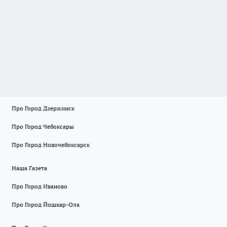
Про Город Дзержинск
Про Город Чебоксары
Про Город Новочебоксарск
Наша Газета
Про Город Иваново
Про Город Йошкар-Ола