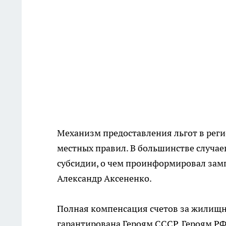
Механизм предоставления льгот в реги
местных правил. В большинстве случа
субсидии, о чем проинформировал зам
Александр Аксененко.
Полная компенсация счетов за жилищн
гарантирована Героям СССР, Героям РФ 