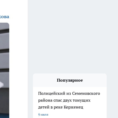
кова
Популярное
Полицейский из Семеновского
района спас двух тонущих
детей в реке Керженец
9 июля