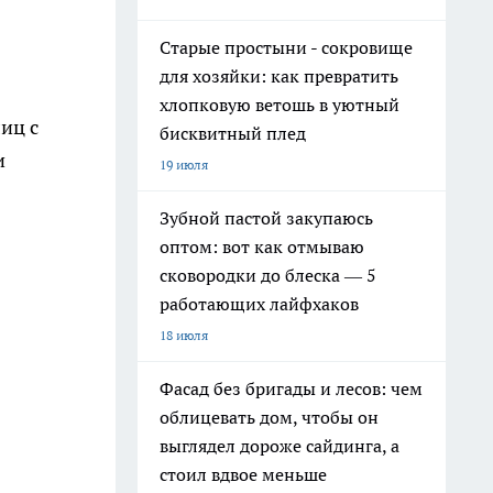
Старые простыни - сокровище
для хозяйки: как превратить
хлопковую ветошь в уютный
иц с
бисквитный плед
и
19 июля
Зубной пастой закупаюсь
оптом: вот как отмываю
сковородки до блеска — 5
работающих лайфхаков
18 июля
Фасад без бригады и лесов: чем
облицевать дом, чтобы он
выглядел дороже сайдинга, а
стоил вдвое меньше