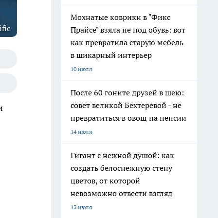
Мохнатые коврики в "Фикс
fic
Прайсе" взяла не под обувь: вот
как превратила старую мебель
в шикарный интерьер
10 июля
После 60 гоните друзей в шею:
совет великой Бехтеревой - не
и
превратиться в овощ на пенсии
14 июля
Гигант с нежной душой: как
создать белоснежную стену
цветов, от которой
невозможно отвести взгляд
13 июля