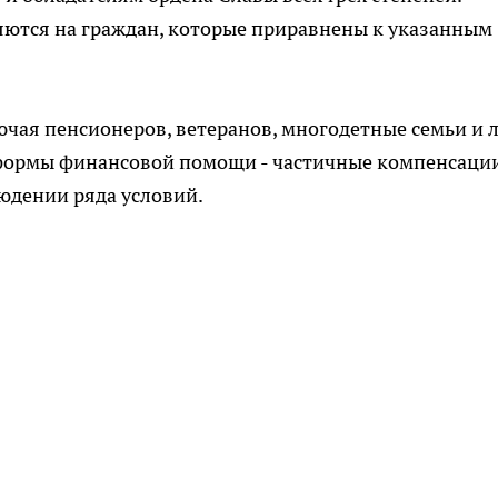
ются на граждан, которые приравнены к указанным
ючая пенсионеров, ветеранов, многодетные семьи и л
формы финансовой помощи - частичные компенсаци
юдении ряда условий.