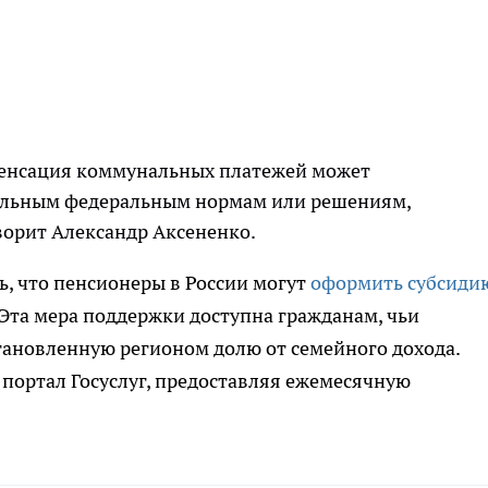
пенсация коммунальных платежей может
иальным федеральным нормам или решениям,
оворит Александр Аксененко.
ь, что пенсионеры в России могут
оформить субсиди
Эта мера поддержки доступна гражданам, чьи
ановленную регионом долю от семейного дохода.
ортал Госуслуг, предоставляя ежемесячную