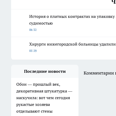
Ч
История о платных контрактах на упаковку
судимостью
06:32
Хирурги нижегородской больницы удалили 
05:29
Последние новости
Комментарии н
Обои — прошлый век,
декоративная штукатурка —
наскучила: вот чем сегодня
рукастые хозяева
отделывают стены