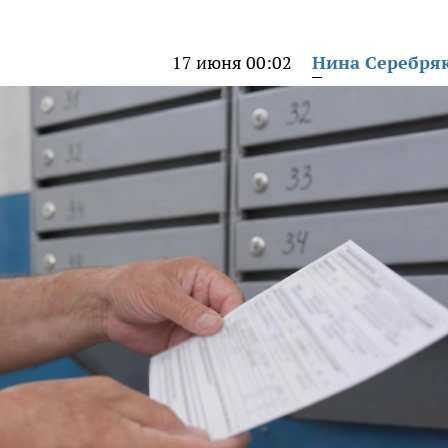
17 июня 00:02
Нина Серебря