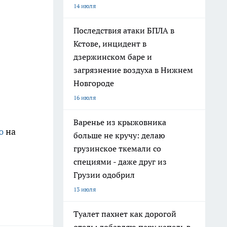
14 июля
Последствия атаки БПЛА в
Кстове, инцидент в
дзержинском баре и
загрязнение воздуха в Нижнем
Новгороде
16 июля
Варенье из крыжовника
ю
на
больше не кручу: делаю
грузинское ткемали со
специями - даже друг из
Грузии одобрил
13 июля
Туалет пахнет как дорогой