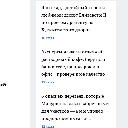
Шоколад, достойный короны:
любимый десерт Елизаветы II
по простому рецепту из
Букингемского дворца
16 июля
Эксперты назвали отличный
растворимый кофе: беру по 3
банки себе, на подарок и в
офис – проверенное качество
13 июля
вые
6 опасных деревьев, которые
Мичурин называл запретными
для участков — а мы упрямо
продолжаем их сажать
12 июля