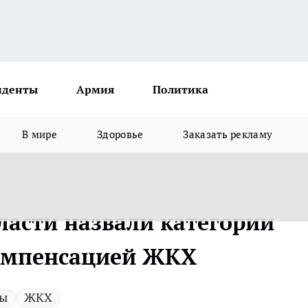
иденты
Армия
Политика
В мире
Здоровье
Заказать рекламу
ласти назвали категории
компенсацией ЖКХ
ты
ЖКХ