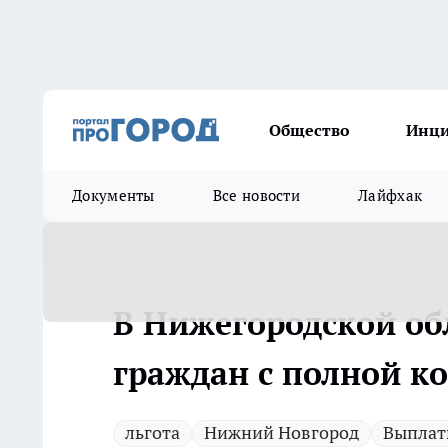
Общество
Инц
Документы
Все новости
Лайфхак
В Нижегородской об
граждан с полной 
льгота
Нижний Новгород
Выпла