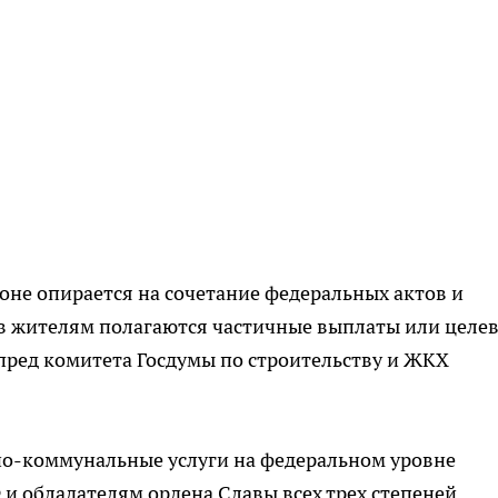
оне опирается на сочетание федеральных актов и
ев жителям полагаются частичные выплаты или целе
пред комитета Госдумы по строительству и ЖКХ
о-коммунальные услуги на федеральном уровне
и обладателям ордена Славы всех трех степеней.