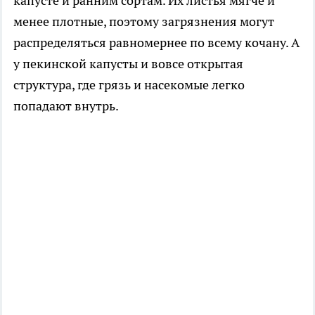
капусте и ранним сортам. Их листья мягче и
менее плотные, поэтому загрязнения могут
распределяться равномернее по всему кочану. А
у пекинской капусты и вовсе открытая
структура, где грязь и насекомые легко
попадают внутрь.