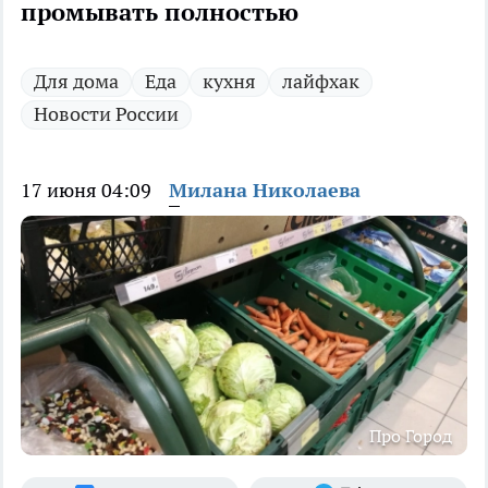
промывать полностью
Для дома
Еда
кухня
лайфхак
Новости России
17 июня 04:09
Милана Николаева
Про Город