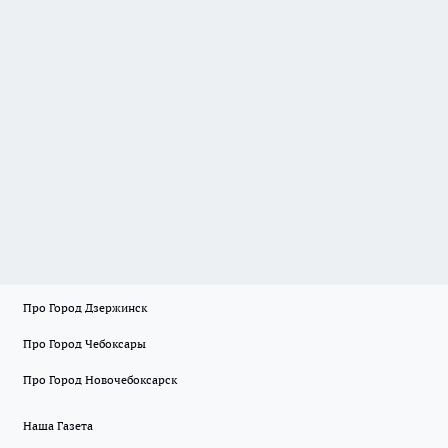
Про Город Дзержинск
Про Город Чебоксары
Про Город Новочебоксарск
Наша Газета