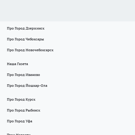
Про Город Дзержинск
Про Город Чебоксары
Про Город Новочебоксарск
Наша Газета
Про Город Иваново
Про Город Йошкар-Ола
Про Город Курск
Про Город Рыбинск
Про Город Уфа
Твои Новости