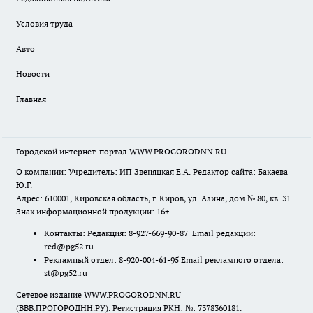
Условия труда
Авто
Новости
Главная
Городской интернет-портал WWW.PROGORODNN.RU
О компании: Учредитель: ИП Звеняцкая Е.А. Редактор сайта: Бакаева
Ю.Г.
Адрес: 610001, Кировская область, г. Киров, ул. Азина, дом № 80, кв. 31
Знак информационной продукции: 16+
Контакты: Редакция: 8-927-669-90-87 Email редакции:
red@pg52.ru
Рекламный отдел: 8-920-004-61-95 Email рекламного отдела:
st@pg52.ru
Сетевое издание WWW.PROGORODNN.RU
(ВВВ.ПРОГОРОДНН.РУ). Регистрация РКН: №: 7378360181.