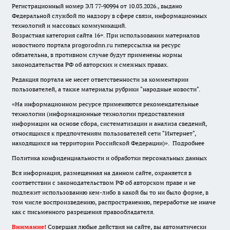
Регистрационный номер ЭЛ 77-90994 от 10.03.2026., выдано
Федеральной службой по надзору в сфере связи, информационных
технологий и массовых коммуникаций.
Возрастная категория сайта 16+. При использовании материалов
новостного портала progorodnn.ru гиперссылка на ресурс
обязательна
,
в противном случае будут применены нормы
законодательства РФ об авторских и смежных правах.
Редакция портала не несет ответственности за комментарии
пользователей, а также материалы рубрики "народные новости".
«На информационном ресурсе применяются рекомендательные
технологии (информационные технологии предоставления
информации на основе сбора, систематизации и анализа сведений,
относящихся к предпочтениям пользователей сети "Интернет",
находящихся на территории Российской Федерации)».
Подробнее
Политика конфиденциальности и обработки персональных данных
Вся информация, размещенная на данном сайте, охраняется в
соответствии с законодательством РФ об авторском праве и не
подлежит использованию кем-либо в какой бы то ни было форме, в
том числе воспроизведению, распространению, переработке не иначе
как с письменного разрешения правообладателя.
Внимание!
Совершая любые действия на сайте, вы автоматически