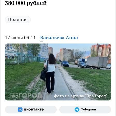
380 000 рублей
Полиция
17 июня 03:11
Васильева Анна
фото из архива "Про Город"