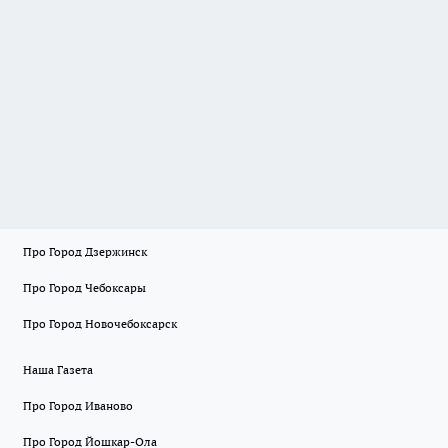
Про Город Дзержинск
Про Город Чебоксары
Про Город Новочебоксарск
Наша Газета
Про Город Иваново
Про Город Йошкар-Ола