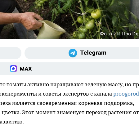
Фото ИИ Про Го
что томаты активно наращивают зеленую массу, но п
эксперименты и советы экспертов с канала
proogorod
еха является своевременная корневая подкормка,
 цветка. Этот момент знаменует переход растения от
развитию.