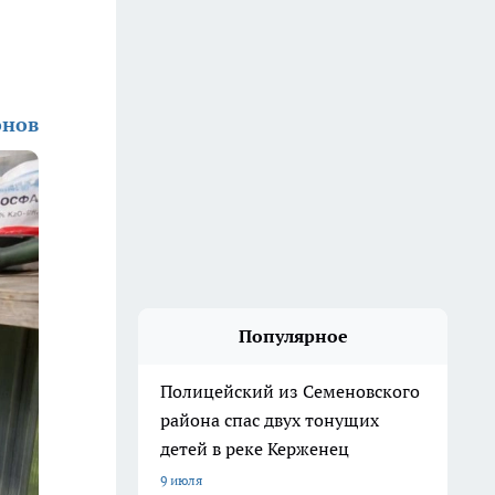
онов
Популярное
Полицейский из Семеновского
района спас двух тонущих
детей в реке Керженец
9 июля