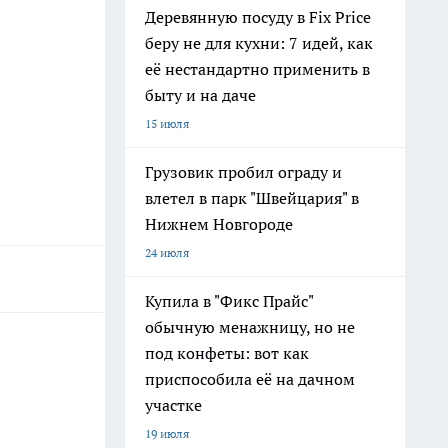
Деревянную посуду в Fix Price
беру не для кухни: 7 идей, как
её нестандартно применить в
быту и на даче
15 июля
Грузовик пробил ограду и
влетел в парк "Швейцария" в
Нижнем Новгороде
24 июля
Купила в "Фикс Прайс"
обычную менажницу, но не
под конфеты: вот как
приспособила её на дачном
участке
19 июля