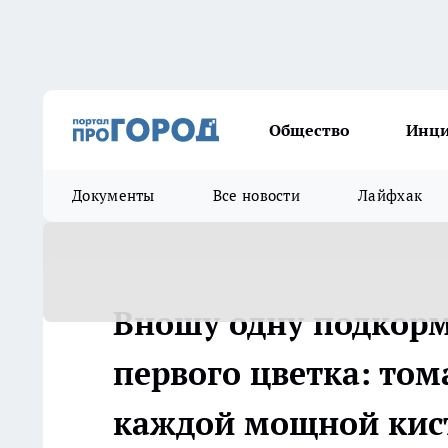
Общество
Инц
Документы
Все новости
Лайфхак
Вношу одну подкорм
первого цветка: том
каждой мощной кис