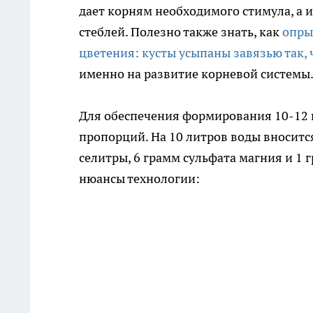
дает корням необходимого стимула, а 
стеблей. Полезно также знать, как
опры
цветения: кусты усыпаны завязью так, 
именно на развитие корневой системы
Для обеспечения формирования 10-12 
пропорций. На 10 литров воды вноситс
селитры, 6 грамм сульфата магния и 1
нюансы технологии: