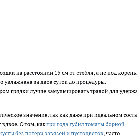
здки на расстоянии 15 см от стебля, а не под корень
 увлажнена за двое суток до процедуры.
ром грядки лучше замульчировать травой для удерж
ческое значение, так как даже при идеальном сост
 вдвое. О том, как
три года губил томаты борной
кусты без потери завязей и пустоцветов
, часто