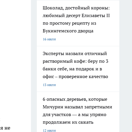
Шоколад, достойный короны:
любимый десерт Елизаветы II
по простому рецепту из
Букингемского дворца
16 июля
Эксперты назвали отличный
растворимый кофе: беру по 3
банки себе, на подарок и в
офис – проверенное качество
13 июля
6 опасных деревьев, которые
Мичурин называл запретными
для участков — а мы упрямо
м
продолжаем их сажать
я не
12 июля