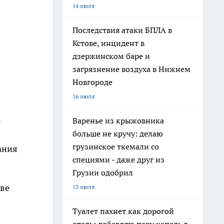
14 июля
Последствия атаки БПЛА в
Кстове, инцидент в
дзержинском баре и
загрязнение воздуха в Нижнем
Новгороде
16 июля
.
Варенье из крыжовника
больше не кручу: делаю
грузинское ткемали со
ания
специями - даже друг из
Грузии одобрил
аве
13 июля
Туалет пахнет как дорогой