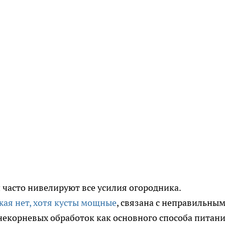
часто нивелируют все усилия огородника.
жая нет, хотя кусты мощные
, связана с неправильны
екорневых обработок как основного способа питани