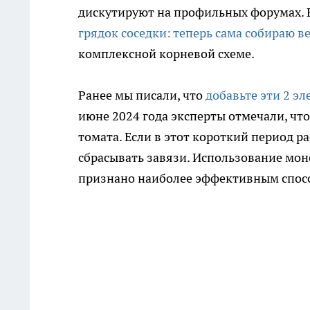
дискутируют на профильных форумах. В
грядок соседки: теперь сама собираю в
комплексной корневой схеме.
Ранее мы писали, что
добавьте эти 2 э
июне 2024 года эксперты отмечали, чт
томата. Если в этот короткий период р
сбрасывать завязи. Использование мон
признано наиболее эффективным спос