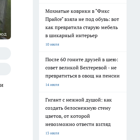
Мохнатые коврики в "Фикс
Прайсе" взяла не под обувь: вот
как превратила старую мебель
род
в шикарный интерьер
10 июля
После 60 гоните друзей в шею:
совет великой Бехтеревой - не
превратиться в овощ на пенсии
ри
14 июля
Гигант с нежной душой: как
создать белоснежную стену
цветов, от которой
невозможно отвести взгляд
13 июля