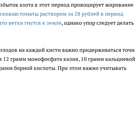
избыток азота в этот период провоцирует жирование
скиваю томаты раствором за 28 рублей в период
что ветки гнутся к земле
, однако упор следует делать
.
плодов на каждой кисти важно придерживаться точ
я 12 грамм монофосфата калия, 10 грамм кальциево
 грамм борной кислоты. При этом важно учитывать