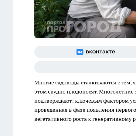
Многие садоводы сталкиваются с тем, 
этом скудно плодоносят. Многолетние 
подтверждают: ключевым фактором усп
проведенная в фазе появления первого
вегетативного роста к генеративному 