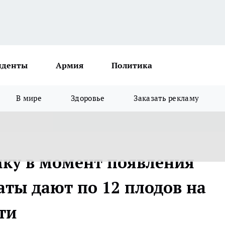
иденты
Армия
Политика
В мире
Здоровье
Заказать рекламу
ку в момент появления
аты дают по 12 плодов на
ти