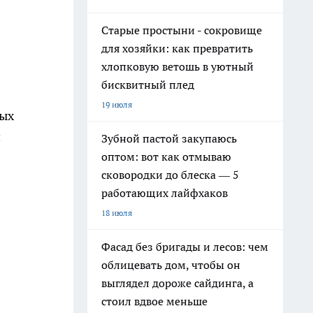
Старые простыни - сокровище
для хозяйки: как превратить
хлопковую ветошь в уютный
бисквитный плед
19 июля
ных
й
Зубной пастой закупаюсь
оптом: вот как отмываю
сковородки до блеска — 5
работающих лайфхаков
18 июля
Фасад без бригады и лесов: чем
облицевать дом, чтобы он
выглядел дороже сайдинга, а
стоил вдвое меньше