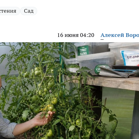
стения
Сад
16 июня 04:20
Алексей Вор