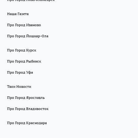
Наша Газета
Про Город Иваново
Про Город Йошкар-Ола
Про Город Курск
Про Город Рыбинск
Про Город Уфа
Твои Новости
Про Город Ярославль
Про Город Владивосток
Про Город Краснодара