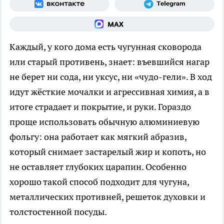
Каждый, у кого дома есть чугунная сковорода
или старый противень, знает: въевшийся нагар
не берет ни сода, ни уксус, ни «чудо-гели». В ход
идут жёсткие мочалки и агрессивная химия, а в
итоге страдает и покрытие, и руки. Гораздо
проще использовать обычную алюминиевую
фольгу: она работает как мягкий абразив,
который снимает застарелый жир и копоть, но
не оставляет глубоких царапин. Особенно
хорошо такой способ подходит для чугуна,
металлических противней, решеток духовки и
толстостенной посуды.