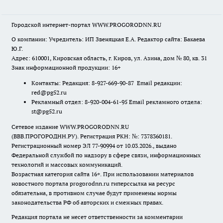
Городской интернет-портал WWW.PROGORODNN.RU
О компании: Учредитель: ИП Звеняцкая Е.А. Редактор сайта: Бакаева
Ю.Г.
Адрес: 610001, Кировская область, г. Киров, ул. Азина, дом № 80, кв. 31
Знак информационной продукции: 16+
Контакты: Редакция: 8-927-669-90-87 Email редакции:
red@pg52.ru
Рекламный отдел: 8-920-004-61-95 Email рекламного отдела:
st@pg52.ru
Сетевое издание WWW.PROGORODNN.RU
(ВВВ.ПРОГОРОДНН.РУ). Регистрация РКН: №: 7378360181.
Регистрационный номер ЭЛ 77-90994 от 10.03.2026., выдано
Федеральной службой по надзору в сфере связи, информационных
технологий и массовых коммуникаций.
Возрастная категория сайта 16+. При использовании материалов
новостного портала progorodnn.ru гиперссылка на ресурс
обязательна
,
в противном случае будут применены нормы
законодательства РФ об авторских и смежных правах.
Редакция портала не несет ответственности за комментарии