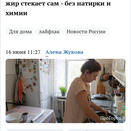
жир стекает сам - без натирки и
химии
Для дома
лайфхак
Новости России
16 июня 11:27
Алена Жукова
ПроГород