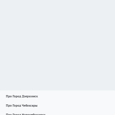
Про Город Дзержинск
Про Город Чебоксары
Про Город Новочебоксарск