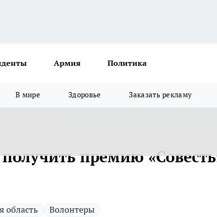
иденты
Армия
Политика
В мире
Здоровье
Заказать рекламу
получить премию «Совесть
я область
Волонтеры