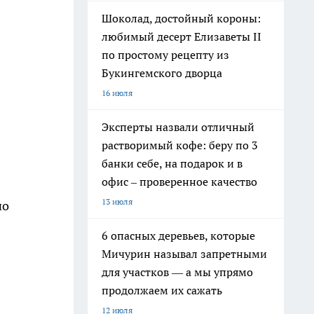
Шоколад, достойный короны:
любимый десерт Елизаветы II
по простому рецепту из
Букингемского дворца
16 июля
Эксперты назвали отличный
растворимый кофе: беру по 3
банки себе, на подарок и в
офис – проверенное качество
13 июля
но
6 опасных деревьев, которые
Мичурин называл запретными
для участков — а мы упрямо
продолжаем их сажать
12 июля