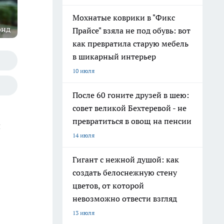
Мохнатые коврики в "Фикс
онд
Прайсе" взяла не под обувь: вот
как превратила старую мебель
в шикарный интерьер
10 июля
После 60 гоните друзей в шею:
совет великой Бехтеревой - не
превратиться в овощ на пенсии
й
14 июля
Гигант с нежной душой: как
создать белоснежную стену
цветов, от которой
невозможно отвести взгляд
13 июля