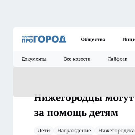
Общество
Инц
Документы
Все новости
Лайфхак
Нижегородцы могут 
за помощь детям
Дети
Награждение
Нижегородска