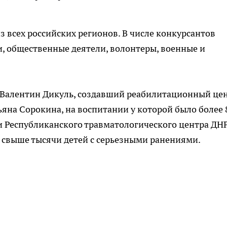
з всех российских регионов. В числе конкурсантов
и, общественные деятели, волонтеры, военные и
 Валентин Дикуль, создавший реабилитационный це
ьяна Сорокина, на воспитании у которой было более 
ии Республиканского травматологического центра ДН
свыше тысячи детей с серьезными ранениями.