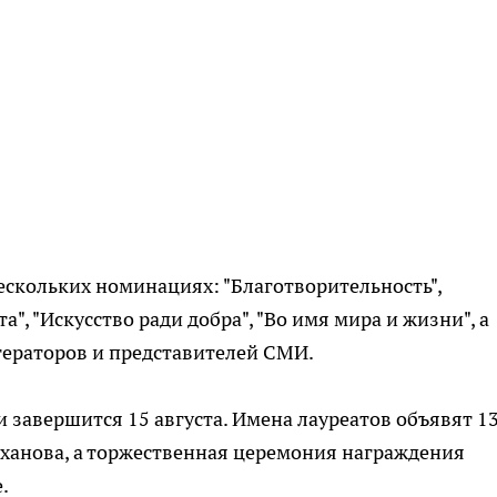
ескольких номинациях: "Благотворительность",
а", "Искусство ради добра", "Во имя мира и жизни", а
тераторов и представителей СМИ.
 завершится 15 августа. Имена лауреатов объявят 1
иханова, а торжественная церемония награждения
.