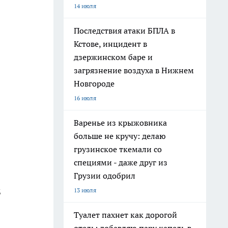
14 июля
Последствия атаки БПЛА в
Кстове, инцидент в
дзержинском баре и
загрязнение воздуха в Нижнем
Новгороде
16 июля
Варенье из крыжовника
больше не кручу: делаю
грузинское ткемали со
специями - даже друг из
Грузии одобрил
13 июля
3
Туалет пахнет как дорогой