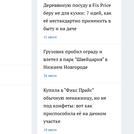
Деревянную посуду в Fix Price
беру не для кухни: 7 идей, как
её нестандартно применить в
быту и на даче
15 июля
Грузовик пробил ограду и
влетел в парк "Швейцария" в
Нижнем Новгороде
24 июля
Купила в "Фикс Прайс"
обычную менажницу, но не
под конфеты: вот как
приспособила её на дачном
участке
19 июля