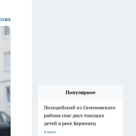
кова
Популярное
Полицейский из Семеновского
района спас двух тонущих
детей в реке Керженец
9 июля