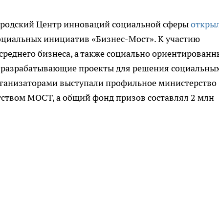
ородский Центр инноваций социальной сферы
откры
социальных инициатив «Бизнес-Мост». К участию
среднего бизнеса, а также социально ориентированн
, разрабатывающие проекты для решения социальны
рганизаторами выступали профильное министерство
тством МОСТ, а общий фонд призов составлял 2 млн