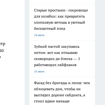
Старые простыни - сокровище
для хозяйки: как превратить
хлопковую ветошь в уютный
бисквитный плед
19 июля
нтр
Зубной пастой закупаюсь
80
оптом: вот как отмываю
Р
сковородки до блеска — 5
работающих лайфхаков
18 июля
Фасад без бригады и лесов: чем
облицевать дом, чтобы он
выглядел дороже сайдинга, а
стоил вдвое меньше