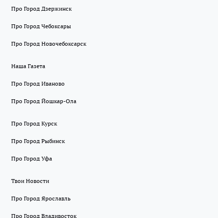
Про Город Дзержинск
Про Город Чебоксары
Про Город Новочебоксарск
Наша Газета
Про Город Иваново
Про Город Йошкар-Ола
Про Город Курск
Про Город Рыбинск
Про Город Уфа
Твои Новости
Про Город Ярославль
Про Город Владивосток