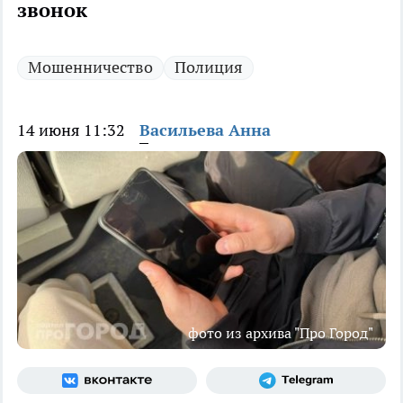
звонок
Мошенничество
Полиция
14 июня 11:32
Васильева Анна
фото из архива "Про Город"