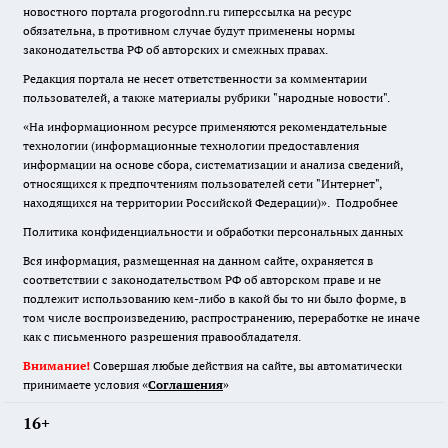
новостного портала progorodnn.ru гиперссылка на ресурс
обязательна
,
в противном случае будут применены нормы
законодательства РФ об авторских и смежных правах.
Редакция портала не несет ответственности за комментарии
пользователей, а также материалы рубрики "народные новости".
«На информационном ресурсе применяются рекомендательные
технологии (информационные технологии предоставления
информации на основе сбора, систематизации и анализа сведений,
относящихся к предпочтениям пользователей сети "Интернет",
находящихся на территории Российской Федерации)».
Подробнее
Политика конфиденциальности и обработки персональных данных
Вся информация, размещенная на данном сайте, охраняется в
соответствии с законодательством РФ об авторском праве и не
подлежит использованию кем-либо в какой бы то ни было форме, в
том числе воспроизведению, распространению, переработке не иначе
как с письменного разрешения правообладателя.
Внимание!
Совершая любые действия на сайте, вы автоматически
принимаете условия «
Cоглашения
»
16+