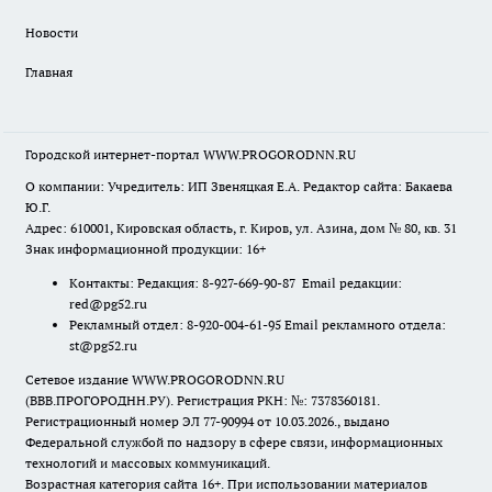
Новости
Главная
Городской интернет-портал WWW.PROGORODNN.RU
О компании: Учредитель: ИП Звеняцкая Е.А. Редактор сайта: Бакаева
Ю.Г.
Адрес: 610001, Кировская область, г. Киров, ул. Азина, дом № 80, кв. 31
Знак информационной продукции: 16+
Контакты: Редакция: 8-927-669-90-87 Email редакции:
red@pg52.ru
Рекламный отдел: 8-920-004-61-95 Email рекламного отдела:
st@pg52.ru
Сетевое издание WWW.PROGORODNN.RU
(ВВВ.ПРОГОРОДНН.РУ). Регистрация РКН: №: 7378360181.
Регистрационный номер ЭЛ 77-90994 от 10.03.2026., выдано
Федеральной службой по надзору в сфере связи, информационных
технологий и массовых коммуникаций.
Возрастная категория сайта 16+. При использовании материалов