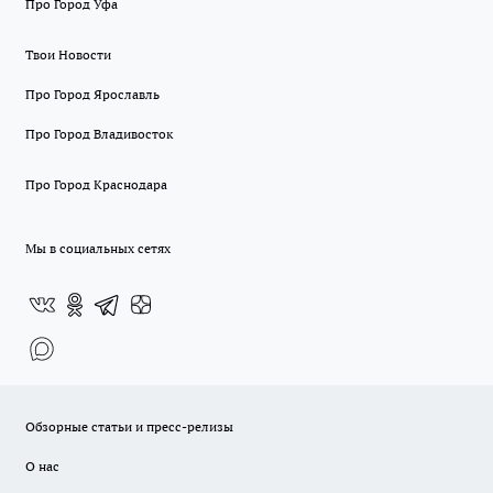
Про Город Уфа
Твои Новости
Про Город Ярославль
Про Город Владивосток
Про Город Краснодара
Мы в социальных сетях
Обзорные статьи и пресс-релизы
О нас