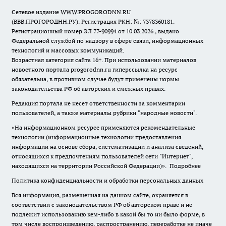
Сетевое издание WWW.PROGORODNN.RU
(ВВВ.ПРОГОРОДНН.РУ). Регистрация РКН: №: 7378360181.
Регистрационный номер ЭЛ 77-90994 от 10.03.2026., выдано
Федеральной службой по надзору в сфере связи, информационных
технологий и массовых коммуникаций.
Возрастная категория сайта 16+. При использовании материалов
новостного портала progorodnn.ru гиперссылка на ресурс
обязательна
,
в противном случае будут применены нормы
законодательства РФ об авторских и смежных правах.
Редакция портала не несет ответственности за комментарии
пользователей, а также материалы рубрики "народные новости".
«На информационном ресурсе применяются рекомендательные
технологии (информационные технологии предоставления
информации на основе сбора, систематизации и анализа сведений,
относящихся к предпочтениям пользователей сети "Интернет",
находящихся на территории Российской Федерации)».
Подробнее
Политика конфиденциальности и обработки персональных данных
Вся информация, размещенная на данном сайте, охраняется в
соответствии с законодательством РФ об авторском праве и не
подлежит использованию кем-либо в какой бы то ни было форме, в
том числе воспроизведению, распространению, переработке не иначе