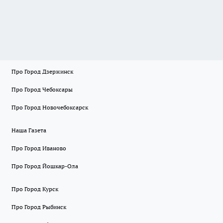
Про Город Дзержинск
Про Город Чебоксары
Про Город Новочебоксарск
Наша Газета
Про Город Иваново
Про Город Йошкар-Ола
Про Город Курск
Про Город Рыбинск