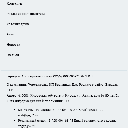
Контакты
Редакционная политика
Условия труда
Авто
Новости
Главная
Городской интернет-портал WWW.PROGORODNN.RU
О компании: Учредитель: ИП Звеняцкая Е.А. Редактор сайта: Бакаева
Ю.Г.
Адрес: 610001, Кировская область, г. Киров, ул. Азина, дом № 80, кв. 31
Знак информационной продукции: 16+
Контакты: Редакция: 8-927-669-90-87 Email редакции:
red@pg52.ru
Рекламный отдел: 8-920-004-61-95 Email рекламного отдела:
st@pg52.ru