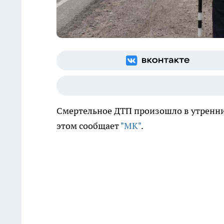
Смертельное ДТП произошло в утренние
этом сообщает
"МК"
.