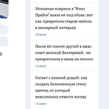
Мохнатые коврики в "Фикс
.ru
Прайсе" взяла не под обувь: вот
как превратила старую мебель
в шикарный интерьер
10 июля
После 60 гоните друзей в шею:
совет великой Бехтеревой - не
б
превратиться в овощ на пенсии
14 июля
Гигант с нежной душой: как
создать белоснежную стену
цветов, от которой
невозможно отвести взгляд
13 июля