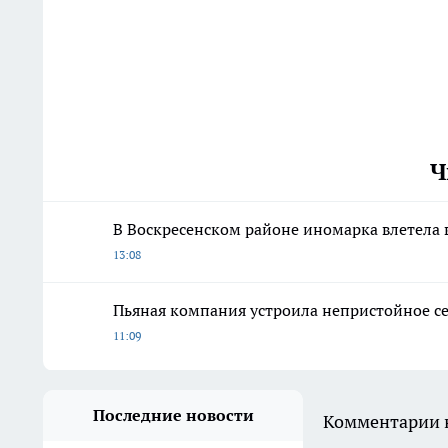
Ч
В Воскресенском районе иномарка влетела 
13:08
Пьяная компания устроила непристойное с
11:09
Последние новости
Комментарии н