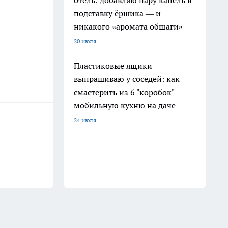
отель: добавляю пару капель в
подставку ёршика — и
никакого «аромата общаги»
20 июля
Пластиковые ящики
выпрашиваю у соседей: как
смастерить из 6 "коробок"
мобильную кухню на даче
24 июля