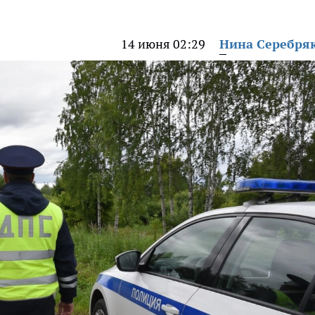
14 июня 02:29
Нина Серебря