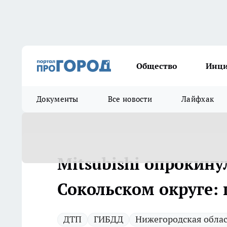
Общество
Инц
Документы
Все новости
Лайфхак
Mitsubishi опрокинул
Сокольском округе:
ДТП
ГИБДД
Нижегородская облас