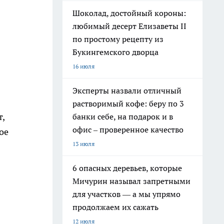
Шоколад, достойный короны:
любимый десерт Елизаветы II
по простому рецепту из
Букингемского дворца
16 июля
Эксперты назвали отличный
растворимый кофе: беру по 3
,
банки себе, на подарок и в
офис – проверенное качество
ое
13 июля
6 опасных деревьев, которые
Мичурин называл запретными
для участков — а мы упрямо
продолжаем их сажать
12 июля