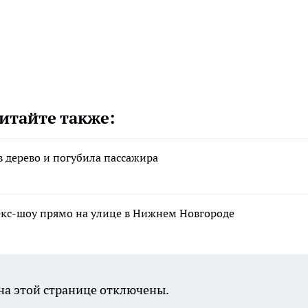
итайте также:
в дерево и погубила пассажира
екс-шоу прямо на улице в Нижнем Новгороде
а этой странице отключены.