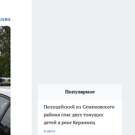
кова
Популярное
Полицейский из Семеновского
района спас двух тонущих
детей в реке Керженец
9 июля