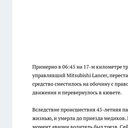
Примерно в 06:45 на 17-м километре т
управлявший Mitsubishi Lancer, перес
средство сместилось на обочину с прав
движения и перевернулось в кювете.
Вследствие происшествия 45-летняя п
жизнью, и умерла до приезда медиков.
момент аварии водитель был трезв. Се