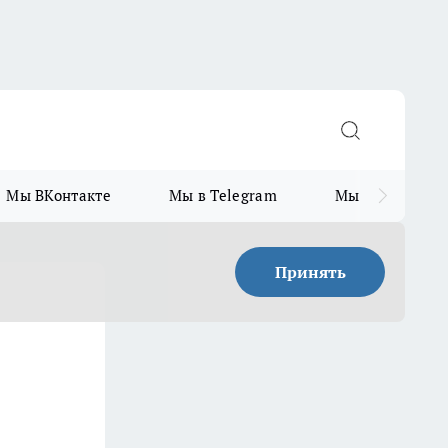
Мы ВКонтакте
Мы в Telegram
Мы в MAX
Принять