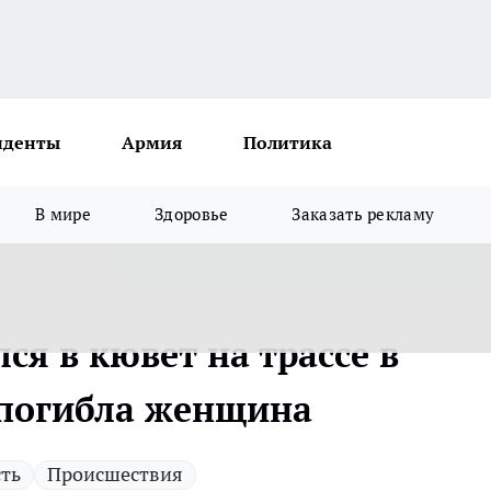
иденты
Армия
Политика
В мире
Здоровье
Заказать рекламу
ся в кювет на трассе в
 погибла женщина
ть
Происшествия