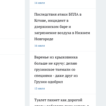
14 июля
Последствия атаки БПЛА в
Кстове, инцидент в
дзержинском баре и
загрязнение воздуха в Нижнем
Новгороде
16 июля
Варенье из крыжовника
больше не кручу: делаю
грузинское ткемали со
специями - даже друг из
Грузии одобрил
13 июля
Туалет пахнет как дорогой