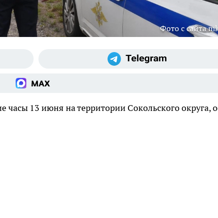
Фото с сайта mk
 часы 13 июня на территории Сокольского округа, о