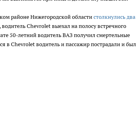
кском районе Нижегородской области
столкнулись два
, водитель Chevrolet выехал на полосу встречного
ьтате 50-летний водитель ВАЗ получил смертельные
ся в Chevrolet водитель и пассажир пострадали и бы