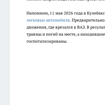
Напомним, 11 мая 2026 года в Кулеба
легковых автомобиля
. Предварительно
движения, где врезался в ВАЗ. В резул
травмы и погиб на месте, а находившие
госпитализированы.