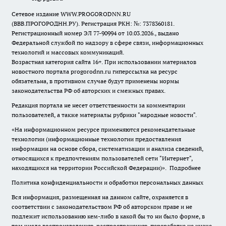
Сетевое издание WWW.PROGORODNN.RU
(ВВВ.ПРОГОРОДНН.РУ). Регистрация РКН: №: 7378360181.
Регистрационный номер ЭЛ 77-90994 от 10.03.2026., выдано
Федеральной службой по надзору в сфере связи, информационных
технологий и массовых коммуникаций.
Возрастная категория сайта 16+. При использовании материалов
новостного портала progorodnn.ru гиперссылка на ресурс
обязательна
,
в противном случае будут применены нормы
законодательства РФ об авторских и смежных правах.
Редакция портала не несет ответственности за комментарии
пользователей, а также материалы рубрики "народные новости".
«На информационном ресурсе применяются рекомендательные
технологии (информационные технологии предоставления
информации на основе сбора, систематизации и анализа сведений,
относящихся к предпочтениям пользователей сети "Интернет",
находящихся на территории Российской Федерации)».
Подробнее
Политика конфиденциальности и обработки персональных данных
Вся информация, размещенная на данном сайте, охраняется в
соответствии с законодательством РФ об авторском праве и не
подлежит использованию кем-либо в какой бы то ни было форме, в
том числе воспроизведению, распространению, переработке не иначе