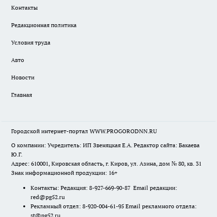
Контакты
Редакционная политика
Условия труда
Авто
Новости
Главная
Городской интернет-портал WWW.PROGORODNN.RU
О компании: Учредитель: ИП Звеняцкая Е.А. Редактор сайта: Бакаева
Ю.Г.
Адрес: 610001, Кировская область, г. Киров, ул. Азина, дом № 80, кв. 31
Знак информационной продукции: 16+
Контакты: Редакция: 8-927-669-90-87 Email редакции:
red@pg52.ru
Рекламный отдел: 8-920-004-61-95 Email рекламного отдела:
st@pg52.ru