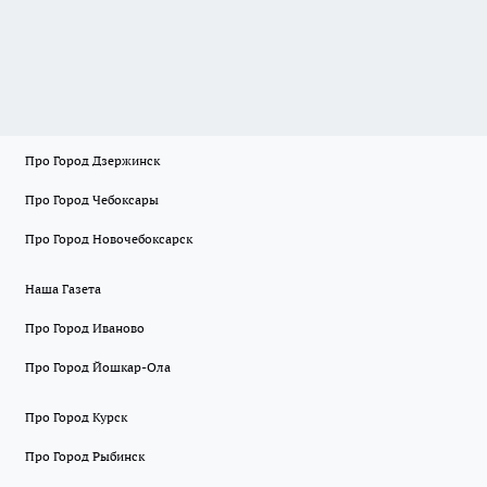
Про Город Дзержинск
Про Город Чебоксары
Про Город Новочебоксарск
Наша Газета
Про Город Иваново
Про Город Йошкар-Ола
Про Город Курск
Про Город Рыбинск