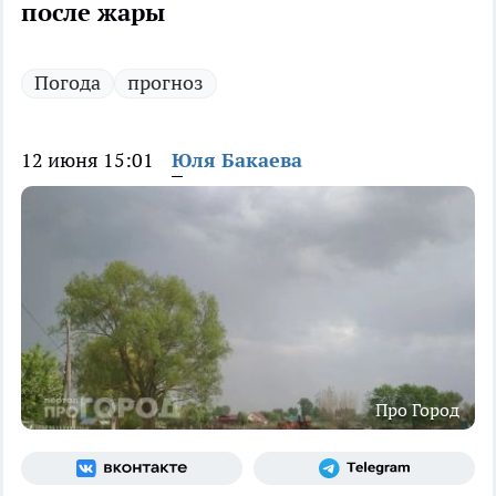
после жары
Погода
прогноз
12 июня 15:01
Юля Бакаева
Про Город