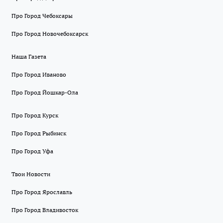
Про Город Чебоксары
Про Город Новочебоксарск
Наша Газета
Про Город Иваново
Про Город Йошкар-Ола
Про Город Курск
Про Город Рыбинск
Про Город Уфа
Твои Новости
Про Город Ярославль
Про Город Владивосток