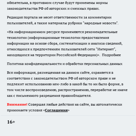
обязательна
,
в противном случае будут применены нормы
законодательства РФ об авторских и смежных правах.
Редакция портала не несет ответственности за комментарии
пользователей, а также материалы рубрики "народные новости".
«На информационном ресурсе применяются рекомендательные
технологии (информационные технологии предоставления
информации на основе сбора, систематизации и анализа сведений,
относящихся к предпочтениям пользователей сети "Интернет",
находящихся на территории Российской Федерации)».
Подробнее
Политика конфиденциальности и обработки персональных данных
Вся информация, размещенная на данном сайте, охраняется в
соответствии с законодательством РФ об авторском праве и не
подлежит использованию кем-либо в какой бы то ни было форме, в
том числе воспроизведению, распространению, переработке не иначе
как с письменного разрешения правообладателя.
Внимание!
Совершая любые действия на сайте, вы автоматически
принимаете условия «
Cоглашения
»
16+