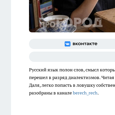
Русский язык полон слов, смысл котор
перешел в разряд диалектизмов. Читая
Даля, легко попасть в ловушку собств
разобраны в канале
berech_rech
.