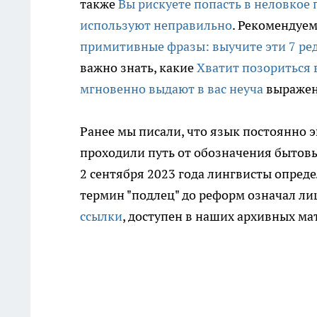
также
Вы рискуете попасть в неловкое 
используют неправильно
. Рекомендуем
примитивные фразы: выучите эти 7 ред
важно знать, какие
Хватит позориться в
мгновенно выдают в вас неуча
выражен
Ранее мы писали, что язык постоянно
проходили путь от обозначения бытовы
2 сентября 2023 года лингвисты опреде
термин "подлец" до реформ означал ли
ссылки
, доступен в наших архивных ма