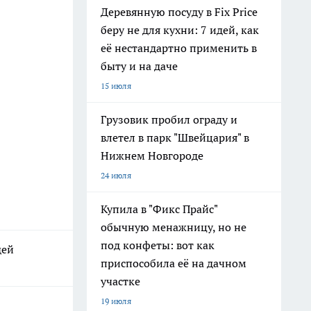
Деревянную посуду в Fix Price
беру не для кухни: 7 идей, как
её нестандартно применить в
быту и на даче
15 июля
Грузовик пробил ограду и
влетел в парк "Швейцария" в
Нижнем Новгороде
24 июля
Купила в "Фикс Прайс"
обычную менажницу, но не
под конфеты: вот как
дей
приспособила её на дачном
участке
19 июля