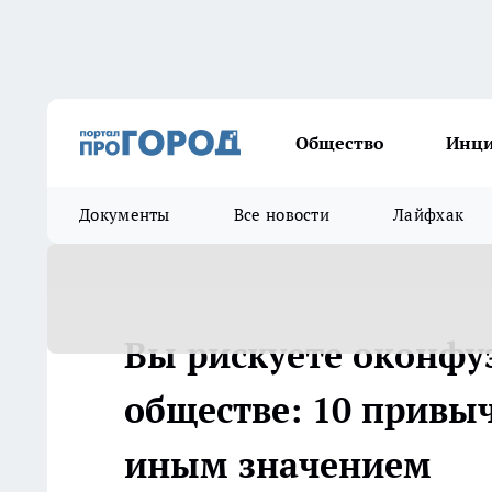
Общество
Инц
Документы
Все новости
Лайфхак
Вы рискуете оконфу
обществе: 10 привыч
иным значением