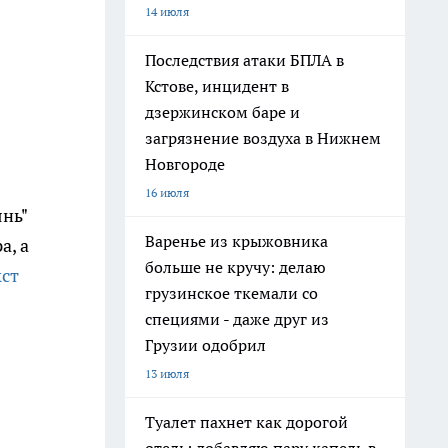
14 июля
Последствия атаки БПЛА в
Кстове, инцидент в
дзержинском баре и
загрязнение воздуха в Нижнем
Новгороде
16 июля
нь"
Варенье из крыжовника
а, а
больше не кручу: делаю
кст
грузинское ткемали со
специями - даже друг из
Грузии одобрил
13 июля
Туалет пахнет как дорогой