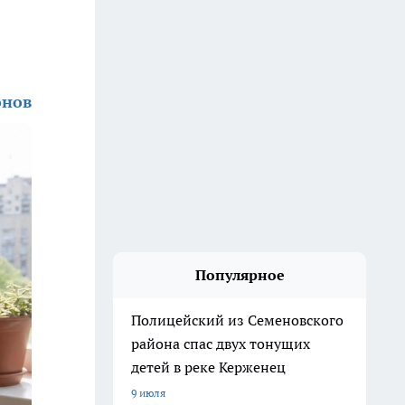
онов
Популярное
Полицейский из Семеновского
района спас двух тонущих
детей в реке Керженец
9 июля