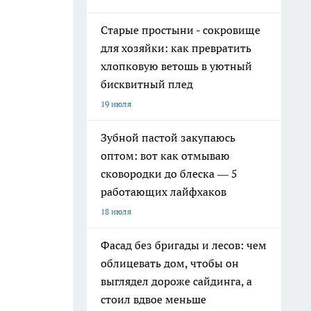
Старые простыни - сокровище
для хозяйки: как превратить
хлопковую ветошь в уютный
бисквитный плед
19 июля
Зубной пастой закупаюсь
оптом: вот как отмываю
сковородки до блеска — 5
работающих лайфхаков
18 июля
Фасад без бригады и лесов: чем
облицевать дом, чтобы он
выглядел дороже сайдинга, а
стоил вдвое меньше