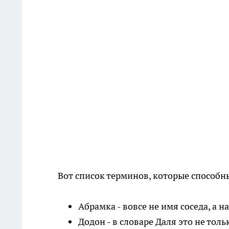
Вот список терминов, которые способн
Абрамка - вовсе не имя соседа, а
Додон - в словаре Даля это не тол