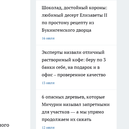
Шоколад, достойный короны:
любимый десерт Елизаветы II
по простому рецепту из
Букингемского дворца
16 июля
Эксперты назвали отличный
растворимый кофе: беру по 3
банки себе, на подарок и в
офис – проверенное качество
13 июля
6 опасных деревьев, которые
Мичурин называл запретными
для участков — а мы упрямо
продолжаем их сажать
ного
12 июля