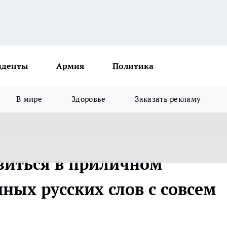
иденты
Армия
Политика
В мире
Здоровье
Заказать рекламу
зиться в приличном
ных русских слов с совсем