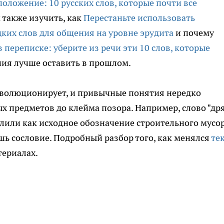
положение: 10 русских слов, которые почти все
 также изучить, как
Перестаньте использовать
ких слов для общения на уровне эрудита
и почему
 переписке: уберите из речи эти 10 слов, которые
ия лучше оставить в прошлом.
 эволюционирует, и привычные понятия нередко
х предметов до клейма позора. Например, слово "дря
лили как исходное обозначение строительного мусор
шь сословие. Подробный разбор того, как менялся
те
териалах.