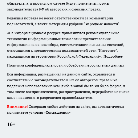
обязательна
,
в противном случае будут применены нормы
законодательства РФ об авторских и смежных правах.
Редакция портала не несет ответственности за комментарии
пользователей, а также материалы рубрики "народные новости".
«На информационном ресурсе применяются рекомендательные
технологии (информационные технологии предоставления
информации на основе сбора, систематизации и анализа сведений,
относящихся к предпочтениям пользователей сети "Интернет",
находящихся на территории Российской Федерации)».
Подробнее
Политика конфиденциальности и обработки персональных данных
Вся информация, размещенная на данном сайте, охраняется в
соответствии с законодательством РФ об авторском праве и не
подлежит использованию кем-либо в какой бы то ни было форме, в
том числе воспроизведению, распространению, переработке не иначе
как с письменного разрешения правообладателя.
Внимание!
Совершая любые действия на сайте, вы автоматически
принимаете условия «
Cоглашения
»
16+