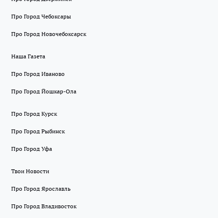
Про Город Чебоксары
Про Город Новочебоксарск
Наша Газета
Про Город Иваново
Про Город Йошкар-Ола
Про Город Курск
Про Город Рыбинск
Про Город Уфа
Твои Новости
Про Город Ярославль
Про Город Владивосток